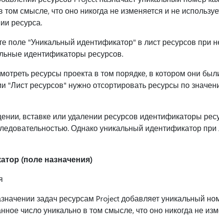
 том смысле, что оно никогда не изменяется и не использу
ии ресурса.
е поле "Уникальный идентификатор" в лист ресурсов при н
альные идентификаторы ресурсов.
мотреть ресурсы проекта в том порядке, в котором они был
ии "Лист ресурсов" нужно отсортировать ресурсы по значе
нии, вставке или удалении ресурсов идентификаторы рес
следовательностью. Однако уникальный идентификатор пр
тор (поле назначения)
я
значении задач ресурсам Project добавляет уникальный но
нное число уникально в том смысле, что оно никогда не изм