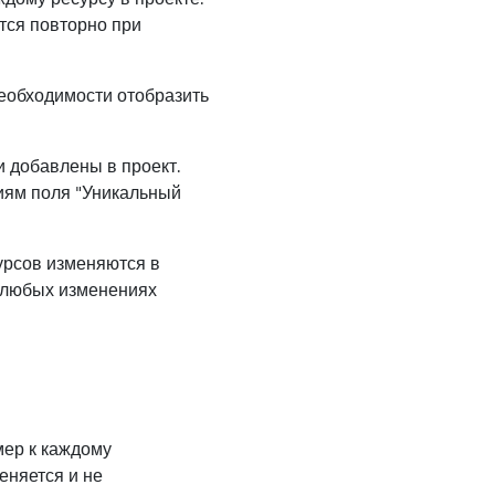
ется повторно при
еобходимости отобразить
и добавлены в проект.
ниям поля "Уникальный
урсов изменяются в
и любых изменениях
мер к каждому
еняется и не