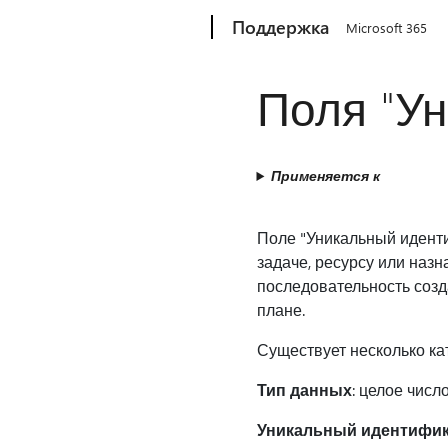
Microsoft
Поддержка
Microsoft 365
Поля "У
Применяется к
Поле "Уникальный идентиф
задаче, ресурсу или назн
последовательность созд
плане.
Существует несколько ка
Тип данных
: целое числ
Уникальный идентифика