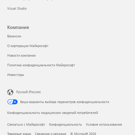
Visual Studio
Компания
Вакансии
О корпорации Майкрософт
Новости компании
Политика конфиденциальности Майкрософт
Инвесторы
Русский (Россия)
Ваши варианты выбора параметров конфиденциальности
Конфиденциальность медицинских сведений потребителей
Связаться с Майкрософт
Конфиденциальность
Условия использования
Товарные знаки
Сведения о рекламе
© Microsoft 2026