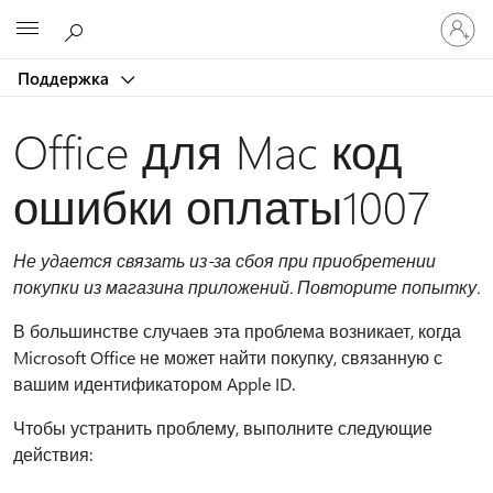
Войдит
Microsoft
в
учетну
Поддержка
запись
Office для Mac код
ошибки оплаты1007
Не удается связать из-за сбоя при приобретении
покупки из магазина приложений. Повторите попытку.
В большинстве случаев эта проблема возникает, когда
Microsoft Office не может найти покупку, связанную с
вашим идентификатором Apple ID.
Чтобы устранить проблему, выполните следующие
действия: