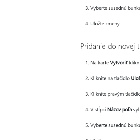
Vyberte susednú bunku
Uložte zmeny.
Pridanie do novej 
Na karte
Vytvoriť
klikn
Kliknite na tlačidlo
Ulož
Kliknite pravým tlačid
V stĺpci
Názov poľa
vyb
Vyberte susednú bunku