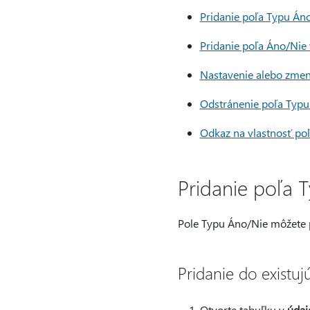
Pridanie poľa Typu Án
Pridanie poľa Áno/Nie
Nastavenie alebo zmen
Odstránenie poľa Typu
Odkaz na vlastnosť po
Pridanie poľa 
Pole Typu Áno/Nie môžete p
Pridanie do existuj
Otvorte tabuľku v
údaj