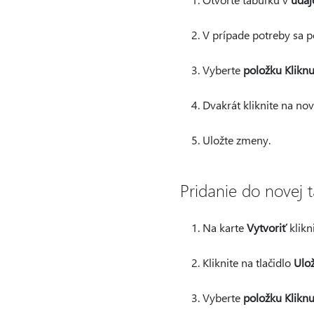
V prípade potreby sa 
Vyberte
položku Kliknu
Dvakrát kliknite na no
Uložte zmeny.
Pridanie do novej 
Na karte
Vytvoriť
klikn
Kliknite na tlačidlo
Ulož
Vyberte
položku Kliknu