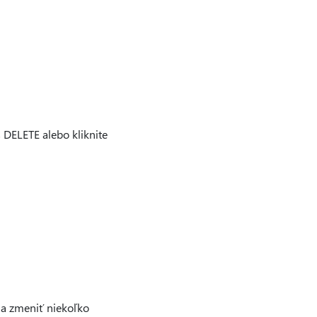
s DELETE alebo kliknite
 a zmeniť niekoľko