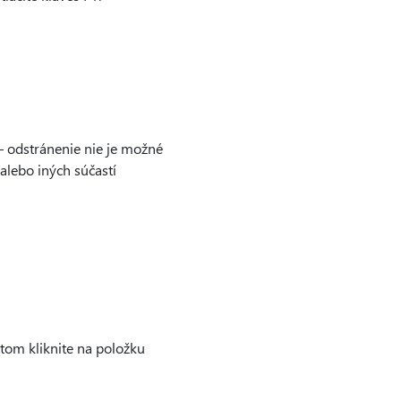
 – odstránenie nie je možné
alebo iných súčastí
otom kliknite na položku