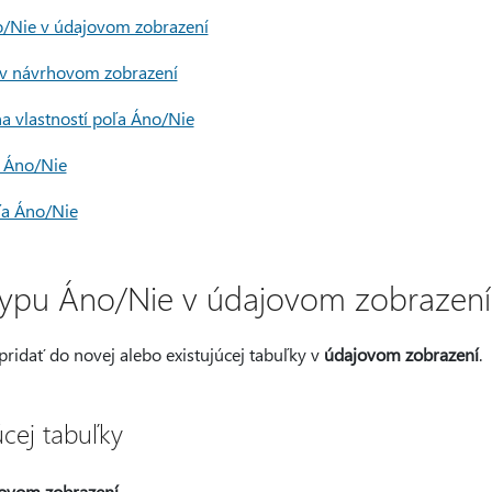
o/Nie v údajovom zobrazení
 v návrhovom zobrazení
a vlastností poľa Áno/Nie
 Áno/Nie
ľa Áno/Nie
Typu Áno/Nie v údajovom zobrazení
ridať do novej alebo existujúcej tabuľky v
údajovom zobrazení
.
úcej tabuľky
ovom zobrazení
.