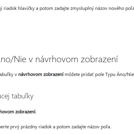
vý riadok hlavičky a potom zadajte zmysluplný názov nového poľa
Áno/Nie v návrhovom zobrazení
tabuľky v
návrhovom zobrazení
môžete pridať pole Typu Áno/Nie
úcej tabuľky
hovom zobrazení
.
erte prvý prázdny riadok a potom zadajte názov poľa.