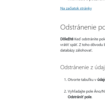
Na začiatok stránky
Odstránenie p
Dôležité
Keď odstránite pole
vrátiť späť. Z toho dôvodu 
databázy zálohovať.
Odstránenie z úda
Otvorte tabuľku v
údaj
Vyhľadajte pole Áno/Ni
Odstrániť pole
.