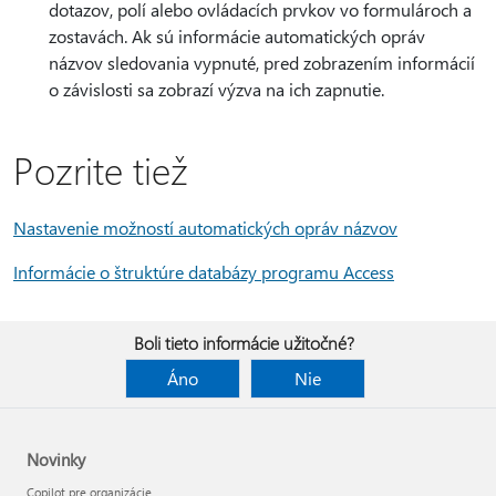
dotazov, polí alebo ovládacích prvkov vo formulároch a
zostavách. Ak sú informácie automatických opráv
názvov sledovania vypnuté, pred zobrazením informácií
o závislosti sa zobrazí výzva na ich zapnutie.
Pozrite tiež
Nastavenie možností automatických opráv názvov
Informácie o štruktúre databázy programu Access
Boli tieto informácie užitočné?
Áno
Nie
Novinky
Copilot pre organizácie