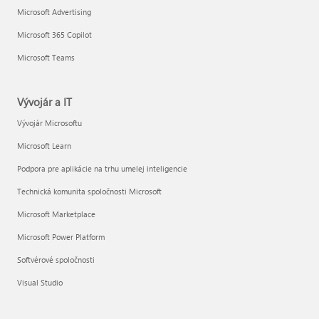
Microsoft Advertising
Microsoft 365 Copilot
Microsoft Teams
Vývojár a IT
Vývojár Microsoftu
Microsoft Learn
Podpora pre aplikácie na trhu umelej inteligencie
Technická komunita spoločnosti Microsoft
Microsoft Marketplace
Microsoft Power Platform
Softvérové spoločnosti
Visual Studio