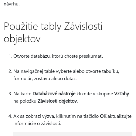
návrhu.
Použitie tably Závislosti
objektov
Otvorte databázu, ktorú chcete preskúmať.
Na navigačnej table vyberte alebo otvorte tabuľku,
formulár, zostavu alebo dotaz.
Na karte
Databázové nástroje
kliknite v skupine
Vzťahy
na položku
Závislosti objektov
.
Ak sa zobrazí výzva, kliknutím na tlačidlo
OK
aktualizujte
informácie o závislosti.