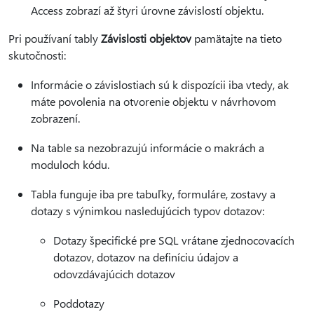
Access zobrazí až štyri úrovne závislostí objektu.
Pri používaní tably
Závislosti objektov
pamätajte na tieto
skutočnosti:
Informácie o závislostiach sú k dispozícii iba vtedy, ak
máte povolenia na otvorenie objektu v návrhovom
zobrazení.
Na table sa nezobrazujú informácie o makrách a
moduloch kódu.
Tabla funguje iba pre tabuľky, formuláre, zostavy a
dotazy s výnimkou nasledujúcich typov dotazov:
Dotazy špecifické pre SQL vrátane zjednocovacích
dotazov, dotazov na definíciu údajov a
odovzdávajúcich dotazov
Poddotazy