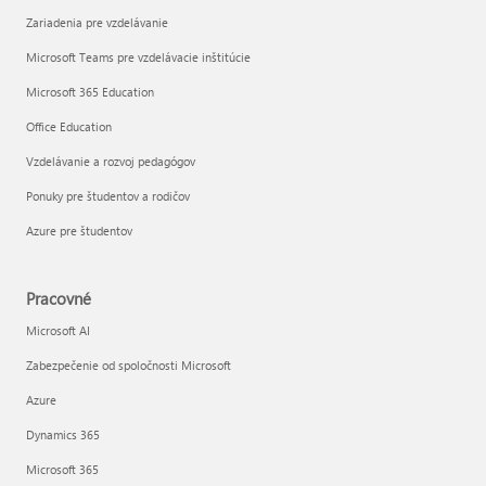
Zariadenia pre vzdelávanie
Microsoft Teams pre vzdelávacie inštitúcie
Microsoft 365 Education
Office Education
Vzdelávanie a rozvoj pedagógov
Ponuky pre študentov a rodičov
Azure pre študentov
Pracovné
Microsoft AI
Zabezpečenie od spoločnosti Microsoft
Azure
Dynamics 365
Microsoft 365