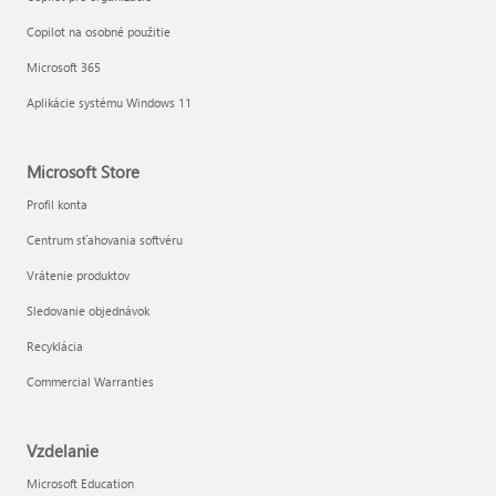
Copilot na osobné použitie
Microsoft 365
Aplikácie systému Windows 11
Microsoft Store
Profil konta
Centrum sťahovania softvéru
Vrátenie produktov
Sledovanie objednávok
Recyklácia
Commercial Warranties
Vzdelanie
Microsoft Education