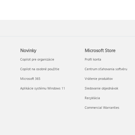
Novinky
Microsoft Store
Copilot pre organizácie
Profil konta
Copilot na osobné použitie
Centrum sťahovania softvéru
Microsoft 365
Vrátenie produktov
Aplikácie systému Windows 11
Sledovanie objednávok
Recyklácia
Commercial Warranties