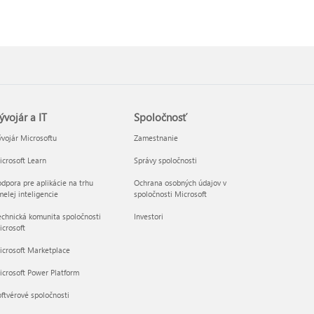
ývojár a IT
Spoločnosť
vojár Microsoftu
Zamestnanie
crosoft Learn
Správy spoločnosti
dpora pre aplikácie na trhu
Ochrana osobných údajov v
elej inteligencie
spoločnosti Microsoft
chnická komunita spoločnosti
Investori
crosoft
icrosoft Marketplace
crosoft Power Platform
ftvérové spoločnosti