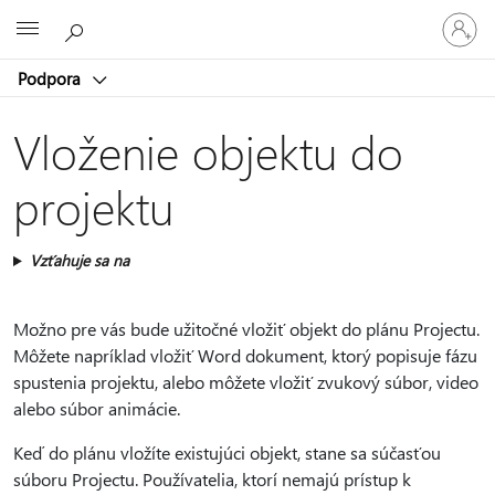
Prihláste
Microsoft
sa
k
Podpora
svojmu
kontu
Vloženie objektu do
projektu
Vzťahuje sa na
Možno pre vás bude užitočné vložiť objekt do plánu Projectu.
Môžete napríklad vložiť Word dokument, ktorý popisuje fázu
spustenia projektu, alebo môžete vložiť zvukový súbor, video
alebo súbor animácie.
Keď do plánu vložíte existujúci objekt, stane sa súčasťou
súboru Projectu. Používatelia, ktorí nemajú prístup k