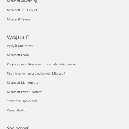
Microsoft Advertising
Microsoft 365 Copilot
Microsoft Teams
Vývojár a IT
Vývojár Microsoftu
Microsoft Learn
Podpora pre aplikácie na trhu umelej inteligencie
Technická komunita spoločnosti Microsoft
Microsoft Marketplace
Microsoft Power Platform
Softvérové spoločnosti
Visual Studio
Spoločnosť