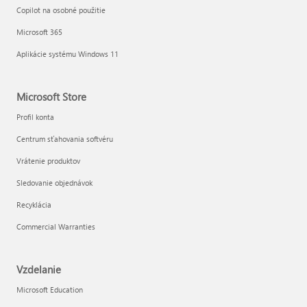
Copilot na osobné použitie
Microsoft 365
Aplikácie systému Windows 11
Microsoft Store
Profil konta
Centrum sťahovania softvéru
Vrátenie produktov
Sledovanie objednávok
Recyklácia
Commercial Warranties
Vzdelanie
Microsoft Education