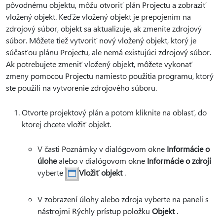
pôvodnému objektu, môžu otvoriť plán Projectu a zobraziť
vložený objekt. Keďže vložený objekt je prepojením na
zdrojový súbor, objekt sa aktualizuje, ak zmeníte zdrojový
súbor. Môžete tiež vytvoriť nový vložený objekt, ktorý je
súčasťou plánu Projectu, ale nemá existujúci zdrojový súbor.
Ak potrebujete zmeniť vložený objekt, môžete vykonať
zmeny pomocou Projectu namiesto použitia programu, ktorý
ste použili na vytvorenie zdrojového súboru.
Otvorte projektový plán a potom kliknite na oblasť, do
ktorej chcete vložiť objekt.
V časti Poznámky v dialógovom okne
Informácie o
úlohe
alebo v dialógovom okne
Informácie o zdroji
vyberte
Vložiť objekt
.
V zobrazení úlohy alebo zdroja vyberte na paneli s
nástrojmi Rýchly prístup položku
Objekt
.