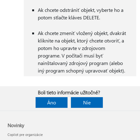
Ak chcete odstrániť objekt, vyberte ho a
potom stlačte kláves DELETE.
Ak chcete zmeniť vložený objekt, dvakrát
kliknite na objekt, ktorý chcete otvoriť, a
potom ho upravte v zdrojovom
programe. V počítači musí byť
nainštalovaný zdrojový program (alebo
iný program schopný upravovať objekt).
Boli tieto informácie užitočné?
Áno
Nie
Novinky
Copilot pre organizácie