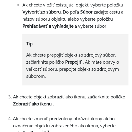
Ak chcete vložiť existujúci objekt, vyberte položku
Vytvoriť zo súboru
. Do poľa
Súbor
zadajte cestu a
názov súboru objektu alebo vyberte položku
Prehľadávať a vyhľadajte
a vyberte súbor.
Tip
Ak chcete prepojiť objekt so zdrojový súbor,
začiarknite políčko
Prepojiť
. Ak máte obavy o
veľkosť súboru, prepojte objekt so zdrojovým
súborom.
Ak chcete objekt zobraziť ako ikonu, začiarknite políčko
Zobraziť ako ikonu
.
Ak chcete zmeniť predvolený obrázok ikony alebo
označenie objektu zobrazeného ako ikona, vyberte