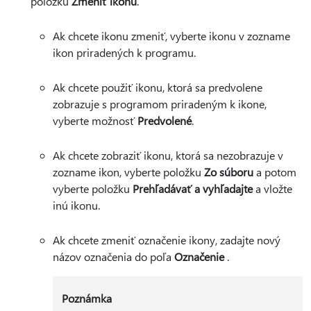
položku
Zmeniť ikonu
.
Ak chcete ikonu zmeniť, vyberte ikonu v zozname
ikon priradených k programu.
Ak chcete použiť ikonu, ktorá sa predvolene
zobrazuje s programom priradeným k ikone,
vyberte možnosť
Predvolené
.
Ak chcete zobraziť ikonu, ktorá sa nezobrazuje v
zozname ikon, vyberte položku
Zo súboru
a potom
vyberte položku
Prehľadávať a vyhľadajte
a vložte
inú ikonu.
Ak chcete zmeniť označenie ikony, zadajte nový
názov označenia do poľa
Označenie
.
Poznámka