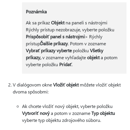
Poznámka
Ak sa príkaz
Objekt
na paneli s nástrojmi
Rýchly prístup nezobrazuje, vyberte položku
Prispôsobiť panel s nástrojmi
> Rýchly
prístup
Ďalšie príkazy
. Potom v zozname
Vybrať príkazy vyberte
položku
Všetky
príkazy,
v zozname vyhľadajte
objekt
a potom
vyberte položku
Pridať
.
V dialógovom okne
Vložiť objekt
môžete vložiť objekt
dvoma spôsobmi:
Ak chcete vložiť nový objekt, vyberte položku
Vytvoriť nový
a potom v zozname
Typ objektu
vyberte typ objektu zdrojového súboru.