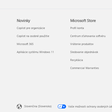
Novinky
Microsoft Store
Copilot pre organizácie
Profil konta
Copilot na osobné použitie
Centrum sťahovania softvéru
Microsoft 365
Vrátenie produktov
Aplikácie systému Windows 11
Sledovanie objednávok
Recyklácia
Commercial Warranties
Slovenčina (Slovensko)
Vaše možnosti ochrany osobných úd