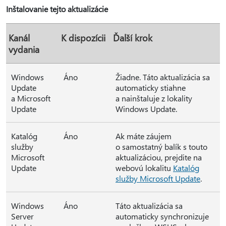
Inštalovanie tejto aktualizácie
Kanál
K dispozícii
Ďalší krok
vydania
Windows
Áno
Žiadne. Táto aktualizácia sa
Update
automaticky stiahne
a Microsoft
a nainštaluje z lokality
Update
Windows Update.
Katalóg
Áno
Ak máte záujem
služby
o samostatný balík s touto
Microsoft
aktualizáciou, prejdite na
Update
webovú lokalitu
Katalóg
služby Microsoft Update
.
Windows
Áno
Táto aktualizácia sa
Server
automaticky synchronizuje