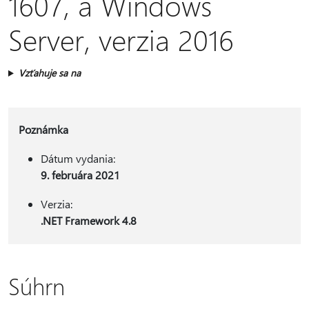
1607, a Windows
Server, verzia 2016
Vzťahuje sa na
Poznámka
Dátum vydania:
9. februára 2021
Verzia:
.NET Framework 4.8
Súhrn