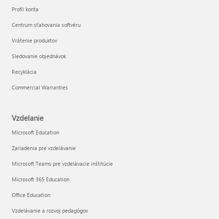
Profil konta
Centrum sťahovania softvéru
Vrátenie produktov
Sledovanie objednávok
Recyklácia
Commercial Warranties
Vzdelanie
Microsoft Education
Zariadenia pre vzdelávanie
Microsoft Teams pre vzdelávacie inštitúcie
Microsoft 365 Education
Office Education
Vzdelávanie a rozvoj pedagógov