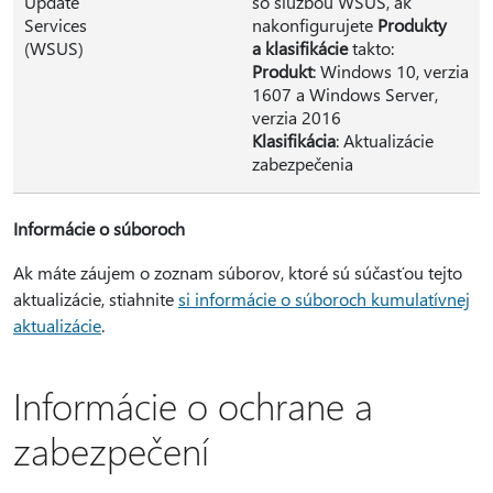
Update
so službou WSUS, ak
Services
nakonfigurujete
Produkty
(WSUS)
a klasifikácie
takto:
Produkt
: Windows 10, verzia
1607 a Windows Server,
verzia 2016
Klasifikácia
: Aktualizácie
zabezpečenia
Informácie o súboroch
Ak máte záujem o zoznam súborov, ktoré sú súčasťou tejto
aktualizácie, stiahnite
si informácie o súboroch kumulatívnej
aktualizácie
.
Informácie o ochrane a
zabezpečení