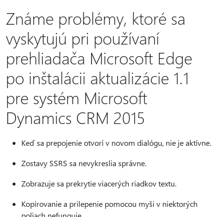
Známe problémy, ktoré sa
vyskytujú pri používaní
prehliadača Microsoft Edge
po inštalácii aktualizácie 1.1
pre systém Microsoft
Dynamics CRM 2015
Keď sa prepojenie otvorí v novom dialógu, nie je aktívne.
Zostavy SSRS sa nevykreslia správne.
Zobrazuje sa prekrytie viacerých riadkov textu.
Kopírovanie a prilepenie pomocou myši v niektorých
poliach nefunguje.