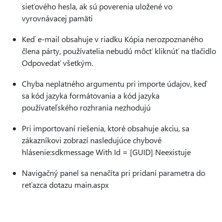
sieťového hesla, ak sú poverenia uložené vo
vyrovnávacej pamäti
Keď e-mail obsahuje v riadku Kópia nerozpoznaného
člena párty, používatelia nebudú môcť kliknúť na tlačidlo
Odpovedať všetkým.
Chyba neplatného argumentu pri importe údajov, keď
sa kód jazyka formátovania a kód jazyka
používateľského rozhrania nezhodujú
Pri importovaní riešenia, ktoré obsahuje akciu, sa
zákazníkovi zobrazí nasledujúce chybové
hlásenie:sdkmessage With Id = [GUID] Neexistuje
Navigačný panel sa nenačíta pri pridaní parametra do
reťazca dotazu main.aspx