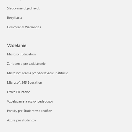
Sledovanie objednávok
Recyklácia
Commercial Warranties
Vzdelanie
Microsoft Education
Zariadenia pre vzdelávanie
Microsoft Teams pre vzdelávacie inštitúcie
Microsoft 365 Education
Office Education
Vzdelávanie a rozvoj pedagógov
Ponuky pre študentov a rodičov
Azure pre študentov