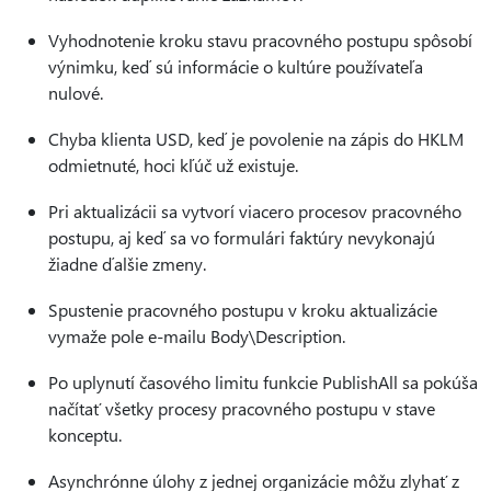
Vyhodnotenie kroku stavu pracovného postupu spôsobí
výnimku, keď sú informácie o kultúre používateľa
nulové.
Chyba klienta USD, keď je povolenie na zápis do HKLM
odmietnuté, hoci kľúč už existuje.
Pri aktualizácii sa vytvorí viacero procesov pracovného
postupu, aj keď sa vo formulári faktúry nevykonajú
žiadne ďalšie zmeny.
Spustenie pracovného postupu v kroku aktualizácie
vymaže pole e-mailu Body\Description.
Po uplynutí časového limitu funkcie PublishAll sa pokúša
načítať všetky procesy pracovného postupu v stave
konceptu.
Asynchrónne úlohy z jednej organizácie môžu zlyhať z