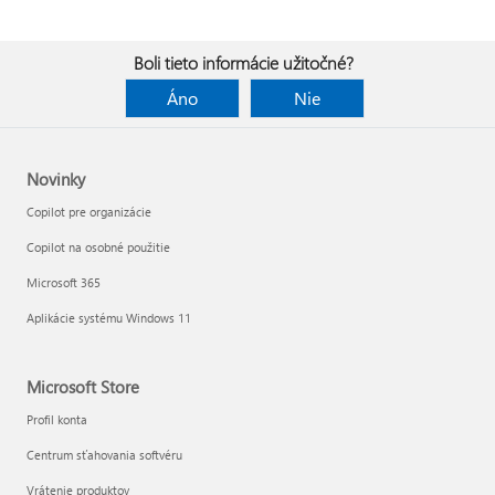
Boli tieto informácie užitočné?
Áno
Nie
Novinky
Copilot pre organizácie
Copilot na osobné použitie
Microsoft 365
Aplikácie systému Windows 11
Microsoft Store
Profil konta
Centrum sťahovania softvéru
Vrátenie produktov