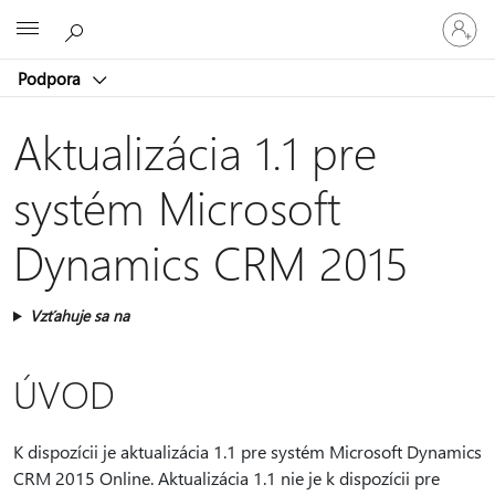
Prihláste
Microsoft
sa
k
Podpora
svojmu
kontu
Aktualizácia 1.1 pre
systém Microsoft
Dynamics CRM 2015
Vzťahuje sa na
ÚVOD
K dispozícii je aktualizácia 1.1 pre systém Microsoft Dynamics
CRM 2015 Online. Aktualizácia 1.1 nie je k dispozícii pre