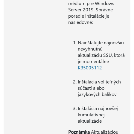
médium pre Windows
Server 2019. Správne
poradie inštalácie je
nasledovné:
Nainštalujte najnovšiu
nevyhnutnú
aktualizáciu SSU, ktorá
je momentálne
KB5005112
Inštalácia voliteľných
súčastí alebo
jazykových balíkov
Inštalácia najnovšej
kumulatívnej
aktualizácie
Poznámka
Aktualizáciou