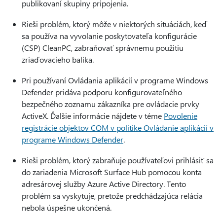
publikovaní skupiny pripojenia.
Rieši problém, ktorý môže v niektorých situáciách, keď
sa používa na vyvolanie poskytovateľa konfigurácie
(CSP) CleanPC, zabraňovať správnemu použitiu
zriaďovacieho balíka.
Pri používaní Ovládania aplikácií v programe Windows
Defender pridáva podporu konfigurovateľného
bezpečného zoznamu zákazníka pre ovládacie prvky
ActiveX. Ďalšie informácie nájdete v téme
Povolenie
registrácie objektov COM v politike Ovládanie aplikácií v
programe Windows Defender
.
Rieši problém, ktorý zabraňuje používateľovi prihlásiť sa
do zariadenia Microsoft Surface Hub pomocou konta
adresárovej služby Azure Active Directory. Tento
problém sa vyskytuje, pretože predchádzajúca relácia
nebola úspešne ukončená.