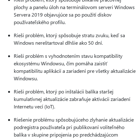
plochy a panelu úloh na terminálovom serveri Windows
Servera 2019 objavujúce sa po použití diskov
používateľského profilu.
Rieši problém, ktorý spôsobuje stratu zvuku, keď sa
Windows nereštartoval dlhšie ako 50 dní.
Rieši problém s vyhodnotením stavu kompatibility
ekosystému Windowsu, čím pomáha zaistiť
kompatibilitu aplikácií a zariadení pre všetky aktualizácie
Windowsu.
Rieši problém, ktorý po inštalácii balíka staršej
kumulatívnej aktualizácie zabraňuje aktivácii zariadení
Internetu vecí (IoT).
Riešenie problému spôsobujúceho zlyhanie aktualizácie
podregistra používateľa pri publikovaní voliteľného
balíka v skupine pripojenia po predchádzajúcom