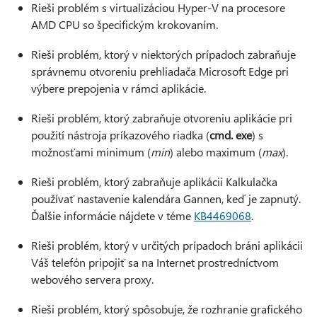
Rieši problém s virtualizáciou Hyper-V na procesore
AMD CPU so špecifickým krokovaním.
Rieši problém, ktorý v niektorých prípadoch zabraňuje
správnemu otvoreniu prehliadača Microsoft Edge pri
výbere prepojenia v rámci aplikácie.
Rieši problém, ktorý zabraňuje otvoreniu aplikácie pri
použití nástroja príkazového riadka (
cmd. exe
) s
možnosťami minimum (
min
) alebo maximum (
max
).
Rieši problém, ktorý zabraňuje aplikácii Kalkulačka
používať nastavenie kalendára Gannen, keď je zapnutý.
Ďalšie informácie nájdete v téme
KB4469068
.
Rieši problém, ktorý v určitých prípadoch bráni aplikácii
Váš telefón pripojiť sa na Internet prostredníctvom
webového servera proxy.
Rieši problém, ktorý spôsobuje, že rozhranie grafického