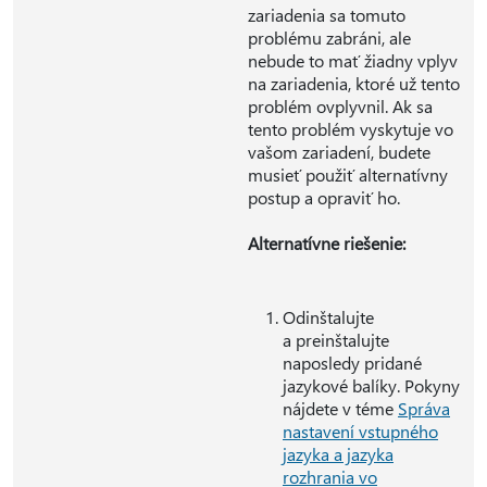
zariadenia sa tomuto
problému zabráni, ale
nebude to mať žiadny vplyv
na zariadenia, ktoré už tento
problém ovplyvnil. Ak sa
tento problém vyskytuje vo
vašom zariadení, budete
musieť použiť alternatívny
postup a opraviť ho.
Alternatívne riešenie:
Odinštalujte
a preinštalujte
naposledy pridané
jazykové balíky. Pokyny
nájdete v téme
Správa
nastavení vstupného
jazyka a jazyka
rozhrania vo