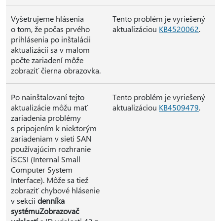
Vyšetrujeme hlásenia
Tento problém je vyriešený
o tom, že počas prvého
aktualizáciou
KB4520062
.
prihlásenia po inštalácii
aktualizácií sa v malom
počte zariadení môže
zobraziť čierna obrazovka.
Po nainštalovaní tejto
Tento problém je vyriešený
aktualizácie môžu mať
aktualizáciou
KB4509479
.
zariadenia problémy
s pripojením k niektorým
zariadeniam v sieti SAN
používajúcim rozhranie
iSCSI (Internal Small
Computer System
Interface). Môže sa tiež
zobraziť chybové hlásenie
v sekcii
denníka
systému
Zobrazovač