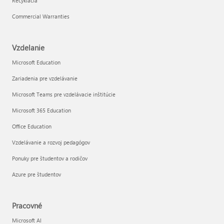
Recyklácia
Commercial Warranties
Vzdelanie
Microsoft Education
Zariadenia pre vzdelávanie
Microsoft Teams pre vzdelávacie inštitúcie
Microsoft 365 Education
Office Education
Vzdelávanie a rozvoj pedagógov
Ponuky pre študentov a rodičov
Azure pre študentov
Pracovné
Microsoft AI