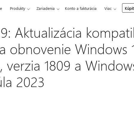
ce
Produkty
Zariadenia
Konto a fakturácia
Viac
Kúpiť
: Aktualizácia kompatib
u a obnovenie Windows 
e, verzia 1809 a Window
júla 2023