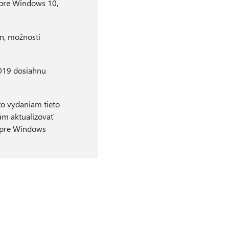
 pre Windows 10,
on, možnosti
2019 dosiahnu
o vydaniam tieto
ám aktualizovať
y pre Windows