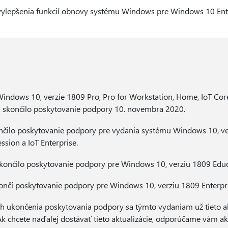
 vylepšenia funkcií obnovy systému Windows pre Windows 10 Ente
ndows 10, verzie 1809 Pro, Pro for Workstation, Home, IoT Cor
a skončilo poskytovanie podpory 10. novembra 2020.
nčilo poskytovanie podpory pre vydania systému Windows 10, v
ssion a IoT Enterprise.
skončilo poskytovanie podpory pre Windows 10, verziu 1809 Educ
ončí poskytovanie podpory pre Windows 10, verziu 1809 Enterpri
h ukončenia poskytovania podpory sa týmto vydaniam už tieto ak
 chcete naďalej dostávať tieto aktualizácie, odporúčame vám ak