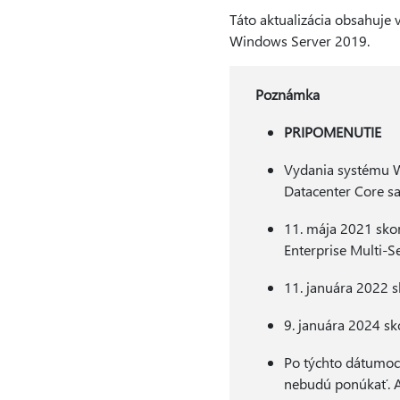
Táto aktualizácia obsahuje
Windows Server 2019.
Poznámka
PRIPOMENUTIE
Vydania systému Wi
Datacenter Core s
11. mája 2021 sko
Enterprise Multi-Se
11. januára 2022 
9. januára 2024 sk
Po týchto dátumoc
nebudú ponúkať. Ak