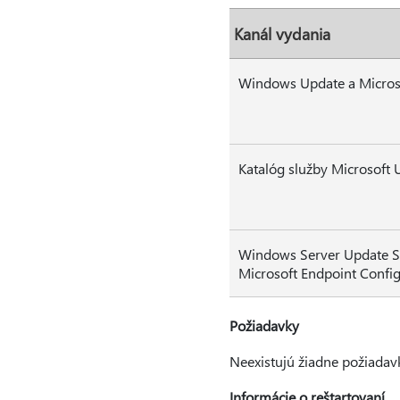
Kanál vydania
Windows Update a Micros
Katalóg služby Microsoft 
Windows Server Update S
Microsoft Endpoint Confi
Požiadavky
Neexistujú žiadne požiadavky
Informácie o reštartovaní