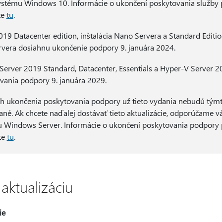
systému Windows 10. Informácie o ukončení poskytovania služby
te
tu
.
9 Datacenter edition, inštalácia Nano Servera a Standard Editi
rvera dosiahnu ukončenie podpory 9. januára 2024.
erver 2019 Standard, Datacenter, Essentials a Hyper-V Server 
vania podpory 9. januára 2029.
h ukončenia poskytovania podpory už tieto vydania nebudú týmt
ané. Ak chcete naďalej dostávať tieto aktualizácie, odporúčame v
iu Windows Server. Informácie o ukončení poskytovania podpor
te
tu
.
 aktualizáciu
ie