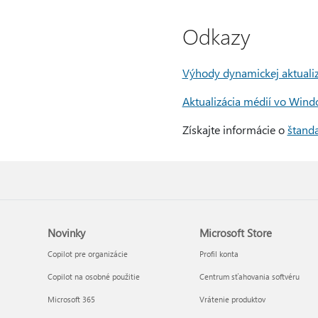
Odkazy
Výhody dynamickej aktuali
Aktualizácia médií vo Wind
Získajte informácie o
štanda
Novinky
Microsoft Store
Copilot pre organizácie
Profil konta
Copilot na osobné použitie
Centrum sťahovania softvéru
Microsoft 365
Vrátenie produktov