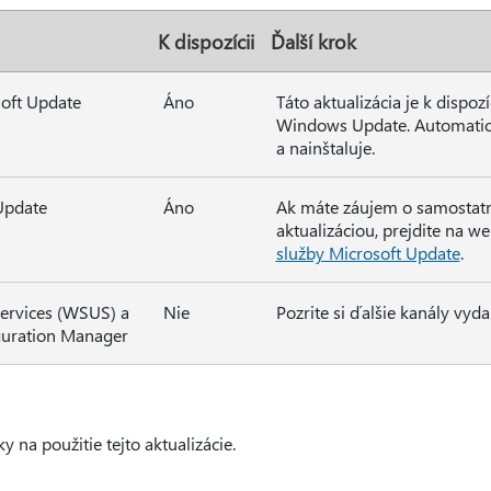
K dispozícii
Ďalší krok
oft Update
Áno
Táto aktualizácia je k dispoz
Windows Update. Automatick
a nainštaluje.
Update
Áno
Ak máte záujem o samostatný
aktualizáciou, prejdite na w
služby Microsoft Update
.
ervices (WSUS) a
Nie
Pozrite si ďalšie kanály vyda
guration Manager
 na použitie tejto aktualizácie.