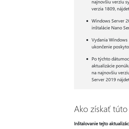
najnovšiu verziu 
verzia 1809, nájde
Windows Server 201
inštalácie Nano Se
Vydania Windows S
ukončenie poskyto
Po týchto dátumoc
aktualizácie ponúk
na najnovšiu verz
Server 2019 nájde
Ako získať túto
Inštalovanie tejto aktualizác