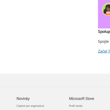
Spolup
Spojte 
Začať 
Novinky
Microsoft Store
Copilot pre organizácie
Profil konta