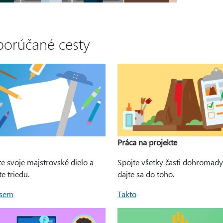
orúčané cesty
Práca na projekte
e svoje majstrovské dielo a
Spojte všetky časti dohromady
e triedu.
dajte sa do toho.
 sem
Takto