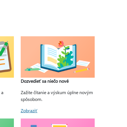
Dozvedieť sa niečo nové
 a
Zažite čítanie a výskum úplne novým
spôsobom.
Zobraziť