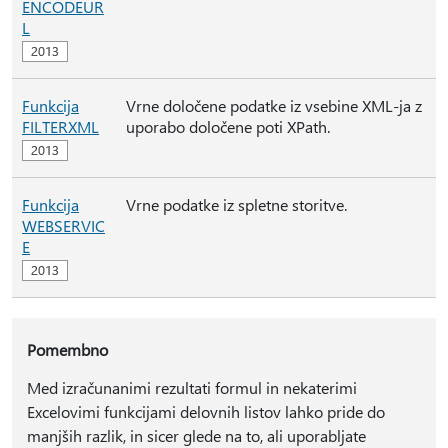
ENCODEUR
L
Funkcija
Vrne določene podatke iz vsebine XML-ja z
FILTERXML
uporabo določene poti XPath.
Funkcija
Vrne podatke iz spletne storitve.
WEBSERVIC
E
Pomembno
Med izračunanimi rezultati formul in nekaterimi
Excelovimi funkcijami delovnih listov lahko pride do
manjših razlik, in sicer glede na to, ali uporabljate