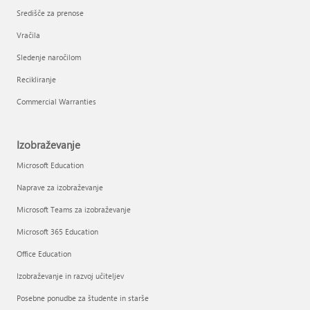
Središče za prenose
Vračila
Sledenje naročilom
Recikliranje
Commercial Warranties
Izobraževanje
Microsoft Education
Naprave za izobraževanje
Microsoft Teams za izobraževanje
Microsoft 365 Education
Office Education
Izobraževanje in razvoj učiteljev
Posebne ponudbe za študente in starše