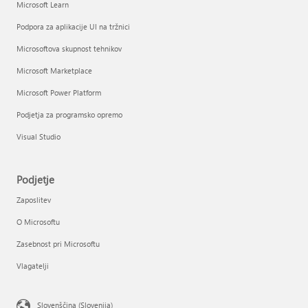
Microsoft Learn
Podpora za aplikacije UI na tržnici
Microsoftova skupnost tehnikov
Microsoft Marketplace
Microsoft Power Platform
Podjetja za programsko opremo
Visual Studio
Podjetje
Zaposlitev
O Microsoftu
Zasebnost pri Microsoftu
Vlagatelji
Slovenščina (Slovenija)