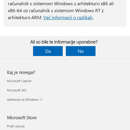
računalnik s sistemom Windows z arhitekturo x86 ali
x86-64 oz računalnik s sistemom Windows RT z
arhitekturo ARM.
Več informacij o razlikah
.
Ali so bile te informacije uporabne?
Da
Ne
Kaj je novega?
Microsoft Copilot
Microsoft 365
Aplikacije za Windows 11
Microsoft Store
Profil računa