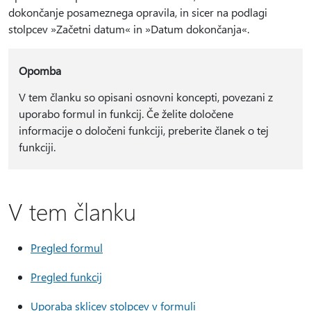
dokončanje posameznega opravila, in sicer na podlagi
stolpcev »Začetni datum« in »Datum dokončanja«.
Opomba
V tem članku so opisani osnovni koncepti, povezani z
uporabo formul in funkcij. Če želite določene
informacije o določeni funkciji, preberite članek o tej
funkciji.
V tem članku
Pregled formul
Pregled funkcij
Uporaba sklicev stolpcev v formuli