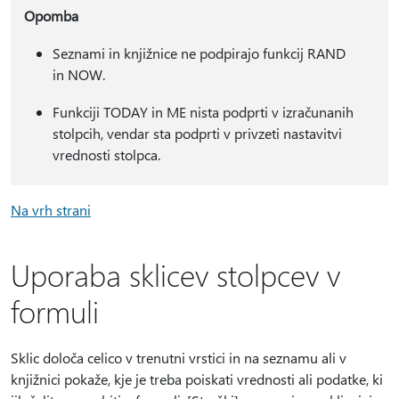
Opomba
Seznami in knjižnice ne podpirajo funkcij RAND
in NOW.
Funkciji TODAY in ME nista podprti v izračunanih
stolpcih, vendar sta podprti v privzeti nastavitvi
vrednosti stolpca.
Na vrh strani
Uporaba sklicev stolpcev v
formuli
Sklic določa celico v trenutni vrstici in na seznamu ali v
knjižnici pokaže, kje je treba poiskati vrednosti ali podatke, ki