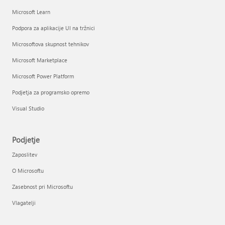
Microsoft Learn
Podpora za aplikacije UI na tržnici
Microsoftova skupnost tehnikov
Microsoft Marketplace
Microsoft Power Platform
Podjetja za programsko opremo
Visual Studio
Podjetje
Zaposlitev
O Microsoftu
Zasebnost pri Microsoftu
Vlagatelji