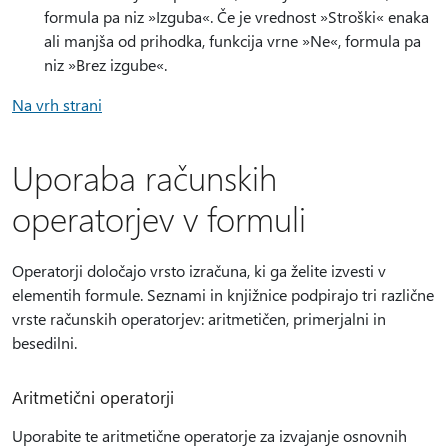
formula pa niz »Izguba«. Če je vrednost »Stroški« enaka
ali manjša od prihodka, funkcija vrne »Ne«, formula pa
niz »Brez izgube«.
Na vrh strani
Uporaba računskih
operatorjev v formuli
Operatorji določajo vrsto izračuna, ki ga želite izvesti v
elementih formule. Seznami in knjižnice podpirajo tri različne
vrste računskih operatorjev: aritmetičen, primerjalni in
besedilni.
Aritmetični operatorji
Uporabite te aritmetične operatorje za izvajanje osnovnih