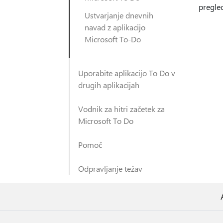
pregled
Ustvarjanje dnevnih
navad z aplikacijo
Microsoft To-Do
Uporabite aplikacijo To Do v
drugih aplikacijah
Vodnik za hitri začetek za
Microsoft To Do
Pomoč
Odpravljanje težav