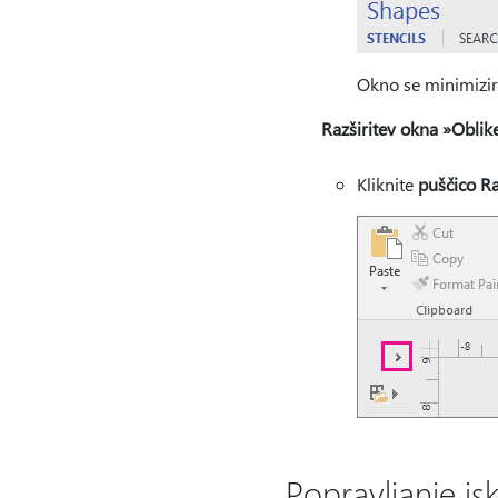
Okno se minimizir
Razširitev okna »Oblik
Kliknite
puščico Ra
Popravljanje i