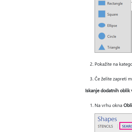
Pokažite na kategor
Če želite zapreti m
Iskanje dodatnih oblik 
Na vrhu okna
Obl