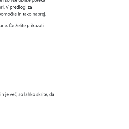
ri. V predlogi za
ipomočke in tako naprej.
one. Če želite prikazati
jih je več, so lahko skrite, da