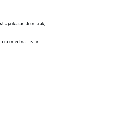
stic prikazan drsni trak,
obrobo med naslovi in