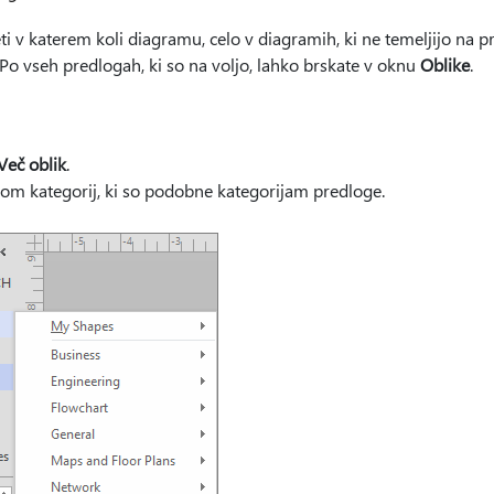
 v katerem koli diagramu, celo v diagramih, ki ne temeljijo na pr
 Po vseh predlogah, ki so na voljo, lahko brskate v oknu
Oblike
.
Več oblik
.
om kategorij, ki so podobne kategorijam predloge.