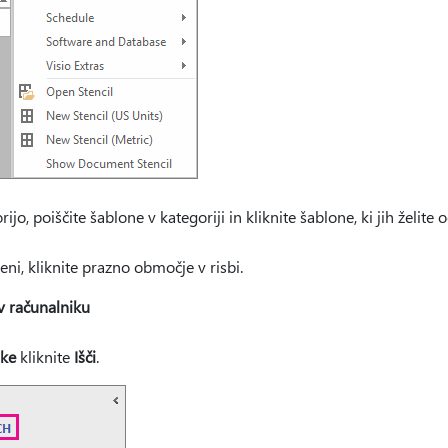
ijo, poiščite šablone v kategoriji in kliknite šablone, ki jih želite
eni, kliknite prazno območje v risbi.
v računalniku
ike
kliknite
Išči
.