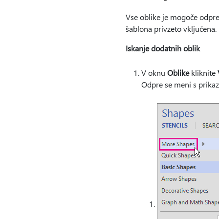
Vse oblike je mogoče odpreti
šablona privzeto vključena.
Iskanje dodatnih oblik
V oknu
Oblike
kliknite
Odpre se meni s prikaz