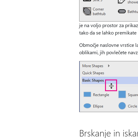
je na voljo prostor za prikaz
tako da se lahko premikate
Območje naslovne vrstice lah
oblikami, jih povlečete nav
Brskanje in isk