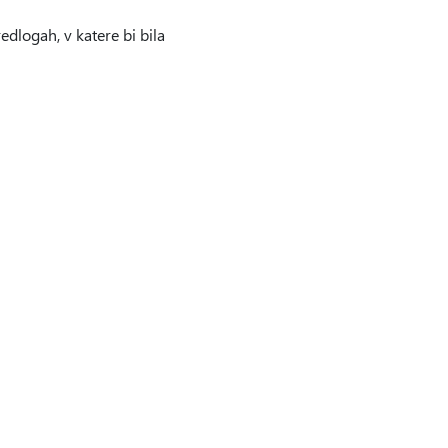
edlogah, v katere bi bila