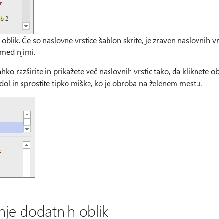
 oblik. Če so naslovne vrstice šablon skrite, je zraven naslovnih vr
 med njimi.
ko razširite in prikažete več naslovnih vrstic tako, da kliknete 
zdol in sprostite tipko miške, ko je obroba na želenem mestu.
anje dodatnih oblik