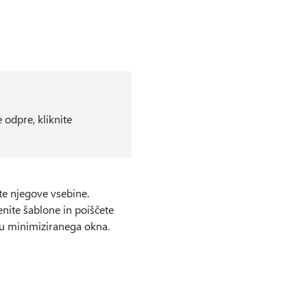
e odpre, kliknite
te njegove vsebine.
nite šablone in poiščete
hu minimiziranega okna.