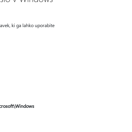
avek, ki ga lahko uporabite
rosoft\Windows