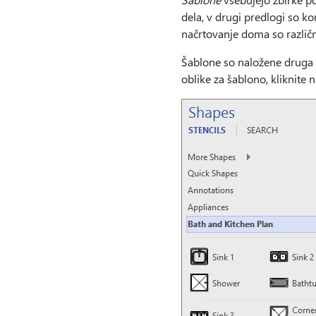
dela, v drugi predlogi so ko
načrtovanje doma so različne
Šablone so naložene druga
oblike za šablono, kliknite 