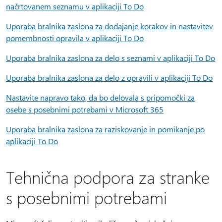
načrtovanem seznamu v aplikaciji To Do
Uporaba bralnika zaslona za dodajanje korakov in nastavitev
pomembnosti opravila v aplikaciji To Do
Uporaba bralnika zaslona za delo s seznami v aplikaciji To Do
Uporaba bralnika zaslona za delo z opravili v aplikaciji To Do
Nastavite napravo tako, da bo delovala s pripomočki za
osebe s posebnimi potrebami v Microsoft 365
Uporaba bralnika zaslona za raziskovanje in pomikanje po
aplikaciji To Do
Tehnična podpora za stranke
s posebnimi potrebami