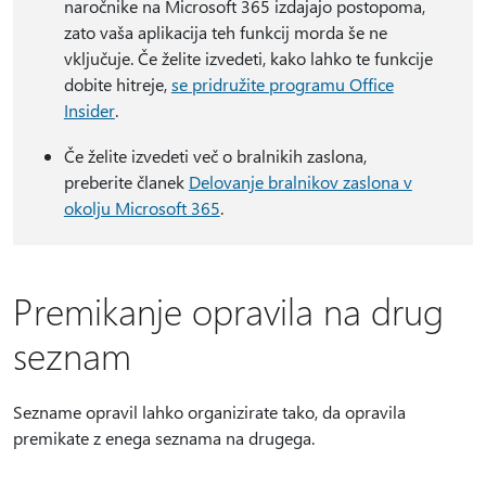
naročnike na Microsoft 365 izdajajo postopoma,
zato vaša aplikacija teh funkcij morda še ne
vključuje. Če želite izvedeti, kako lahko te funkcije
dobite hitreje,
se pridružite programu Office
Insider
.
Če želite izvedeti več o bralnikih zaslona,
preberite članek
Delovanje bralnikov zaslona v
okolju Microsoft 365
.
Premikanje opravila na drug
seznam
Sezname opravil lahko organizirate tako, da opravila
premikate z enega seznama na drugega.