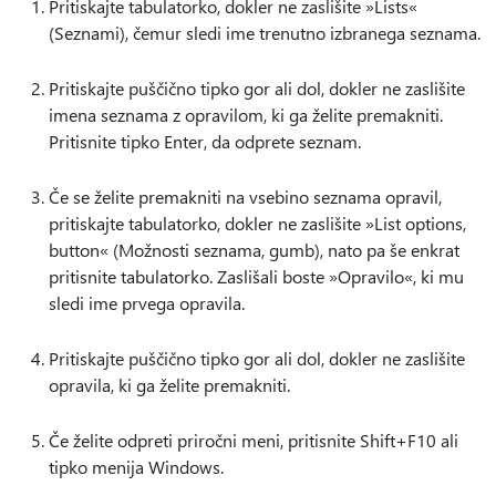
Pritiskajte tabulatorko, dokler ne zaslišite »Lists«
(Seznami), čemur sledi ime trenutno izbranega seznama.
Pritiskajte puščično tipko gor ali dol, dokler ne zaslišite
imena seznama z opravilom, ki ga želite premakniti.
Pritisnite tipko Enter, da odprete seznam.
Če se želite premakniti na vsebino seznama opravil,
pritiskajte tabulatorko, dokler ne zaslišite »List options,
button« (Možnosti seznama, gumb), nato pa še enkrat
pritisnite tabulatorko. Zaslišali boste »Opravilo«, ki mu
sledi ime prvega opravila.
Pritiskajte puščično tipko gor ali dol, dokler ne zaslišite
opravila, ki ga želite premakniti.
Če želite odpreti priročni meni, pritisnite Shift+F10 ali
tipko menija Windows.