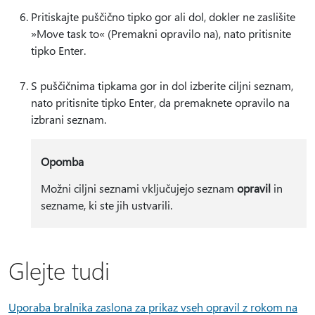
Pritiskajte puščično tipko gor ali dol, dokler ne zaslišite
»Move task to« (Premakni opravilo na), nato pritisnite
tipko Enter.
S puščičnima tipkama gor in dol izberite ciljni seznam,
nato pritisnite tipko Enter, da premaknete opravilo na
izbrani seznam.
Opomba
Možni ciljni seznami vključujejo seznam
opravil
in
sezname, ki ste jih ustvarili.
Glejte tudi
Uporaba bralnika zaslona za prikaz vseh opravil z rokom na