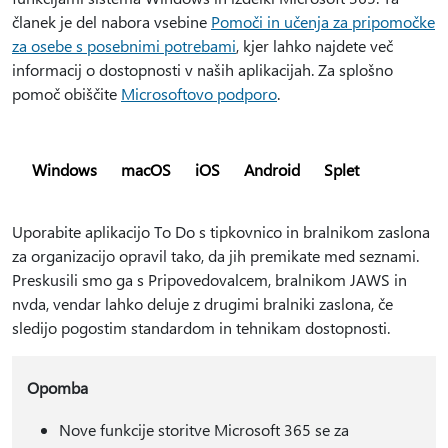
članek je del nabora vsebine
Pomoči in učenja za pripomočke
za osebe s posebnimi potrebami
, kjer lahko najdete več
informacij o dostopnosti v naših aplikacijah. Za splošno
pomoč obiščite
Microsoftovo podporo
.
Windows
macOS
iOS
Android
Splet
Uporabite aplikacijo To Do s tipkovnico in bralnikom zaslona
za organizacijo opravil tako, da jih premikate med seznami.
Preskusili smo ga s Pripovedovalcem, bralnikom JAWS in
nvda, vendar lahko deluje z drugimi bralniki zaslona, če
sledijo pogostim standardom in tehnikam dostopnosti.
Opomba
Nove funkcije storitve Microsoft 365 se za