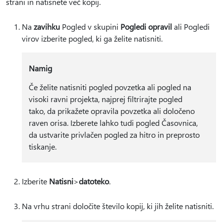
strani in natisnete več kopij.
Na
zavihku
Pogled v skupini
Pogledi opravil
ali
Pogledi
virov izberite pogled, ki ga želite natisniti.
Namig
Če želite natisniti pogled povzetka ali pogled na
visoki ravni projekta, najprej filtrirajte pogled
tako, da prikažete opravila povzetka ali določeno
raven orisa. Izberete lahko tudi pogled Časovnica,
da ustvarite privlačen pogled za hitro in preprosto
tiskanje.
Izberite
Natisni
>
datoteko
.
Na vrhu strani določite število kopij, ki jih želite natisniti.