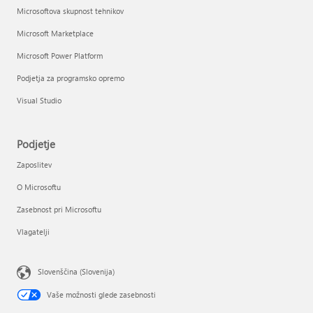
Microsoftova skupnost tehnikov
Microsoft Marketplace
Microsoft Power Platform
Podjetja za programsko opremo
Visual Studio
Podjetje
Zaposlitev
O Microsoftu
Zasebnost pri Microsoftu
Vlagatelji
Slovenščina (Slovenija)
Vaše možnosti glede zasebnosti