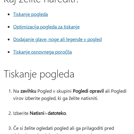
Tiskanje pogleda
Optimizacija pogleda za tiskanje
Dodajanje glave, noge ali legende v pogled
Tiskanje osnovnega poročila
Tiskanje pogleda
Na
zavihku
Pogled v skupini
Pogledi opravil
ali
Pogledi
virov izberite pogled, ki ga želite natisniti.
Izberite
Natisni
>
datoteko
.
Če si želite ogledati pogled ali ga prilagoditi pred