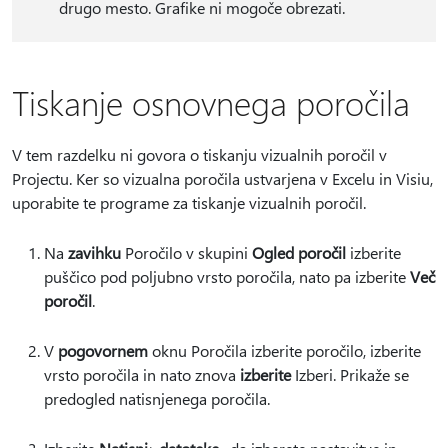
drugo mesto. Grafike ni mogoče obrezati.
Tiskanje osnovnega poročila
V tem razdelku ni govora o tiskanju vizualnih poročil v
Projectu. Ker so vizualna poročila ustvarjena v Excelu in Visiu,
uporabite te programe za tiskanje vizualnih poročil.
Na
zavihku
Poročilo v skupini
Ogled poročil
izberite
puščico pod poljubno vrsto poročila, nato pa izberite
Več
poročil
.
V
pogovornem
oknu Poročila izberite poročilo, izberite
vrsto poročila in nato znova
izberite
Izberi. Prikaže se
predogled natisnjenega poročila.