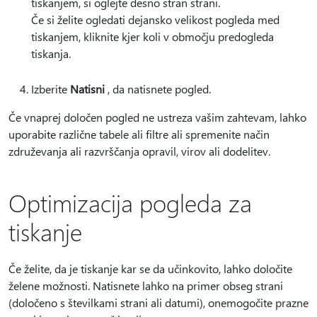
tiskanjem, si oglejte desno stran strani.
Če si želite ogledati dejansko velikost pogleda med
tiskanjem, kliknite kjer koli v območju predogleda
tiskanja.
Izberite
Natisni
, da natisnete pogled.
Če vnaprej določen pogled ne ustreza vašim zahtevam, lahko
uporabite različne tabele ali filtre ali spremenite način
združevanja ali razvrščanja opravil, virov ali dodelitev.
Optimizacija pogleda za
tiskanje
Če želite, da je tiskanje kar se da učinkovito, lahko določite
želene možnosti. Natisnete lahko na primer obseg strani
(določeno s številkami strani ali datumi), onemogočite prazne