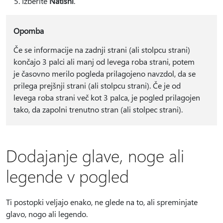
Izberite
Natisni
.
Opomba
Če se informacije na zadnji strani (ali stolpcu strani)
končajo 3 palci ali manj od levega roba strani, potem
je časovno merilo pogleda prilagojeno navzdol, da se
prilega prejšnji strani (ali stolpcu strani). Če je od
levega roba strani več kot 3 palca, je pogled prilagojen
tako, da zapolni trenutno stran (ali stolpec strani).
Dodajanje glave, noge ali
legende v pogled
Ti postopki veljajo enako, ne glede na to, ali spreminjate
glavo, nogo ali legendo.