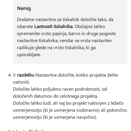
Namig
Dodatne nastavitve za tiskalnik določite tako, da
izberete
Lastnosti tiskalnika
. Običajno lahko
spremenite vrsto papirja, barvo in druge pogoste
nastavitve tiskalnika, vendar se vrsta nastavitev
razlikuje glede na vrsto tiskalnika, ki ga
uporabljate.
V
razdelku
Nastavitve določite, koliko projekta želite
natisniti.
Določite lahko poljubno raven podrobnosti, od
določenih datumov do celotnega projekta.
Določite lahko tudi, ali naj bo projekt natisnjen z ležečo
usmerjenostjo (ki je usmerjena vodoravno) ali pokončno
usmerjenostjo (ki je usmerjena navpično).