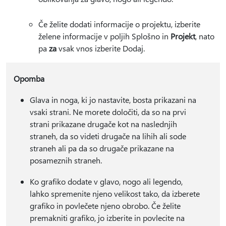
Če želite dodati informacije o projektu, izberite
želene informacije v poljih Splošno in
Projekt
, nato
pa
za
vsak vnos izberite Dodaj.
Opomba
Glava in noga, ki jo nastavite, bosta prikazani na
vsaki strani. Ne morete določiti, da so na prvi
strani prikazane drugače kot na naslednjih
straneh, da so videti drugače na lihih ali sode
straneh ali pa da so drugače prikazane na
posameznih straneh.
Ko grafiko dodate v glavo, nogo ali legendo,
lahko spremenite njeno velikost tako, da izberete
grafiko in povlečete njeno obrobo. Če želite
premakniti grafiko, jo izberite in povlecite na