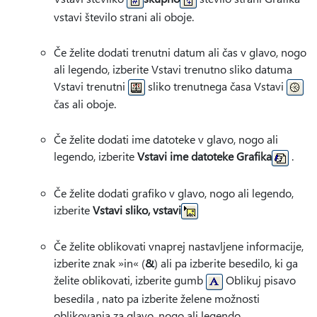
vstavi število strani ali oboje.
Če želite dodati trenutni datum ali čas v glavo, nogo
ali legendo, izberite Vstavi
trenutno sliko datuma
Vstavi trenutni
sliko trenutnega časa Vstavi
čas ali oboje.
Če želite dodati ime datoteke v glavo, nogo ali
legendo, izberite
Vstavi ime datoteke Grafika
.
Če želite dodati grafiko v glavo, nogo ali legendo,
izberite
Vstavi sliko, vstavi
Če želite oblikovati vnaprej nastavljene informacije,
izberite znak »in« (
&
) ali pa izberite besedilo, ki ga
želite oblikovati, izberite gumb
Oblikuj pisavo
besedila , nato pa izberite želene možnosti
oblikovanja za glavo, nogo ali legendo.