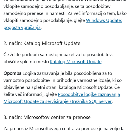
vklopite samodejno posodabljanje, se ta posodobitev
samodejno prenese in namesti. Za več informacij o tem, kako
vklopiti samodejno posodabljanje, glejte
Windows Update:
pogosta vprašanja
.
2. način: Katalog Microsoft Update
Če želite pridobiti samostojni paket za to posodobitev,
obiščite spletno mesto
Katalog Microsoft Update
.
Opomba
Logika zaznavanja je bila posodobljena za to
varnostno posodobitev in prihodnje varnostne izdaje, ki so
objavljene na spletni strani kataloga Microsoft Update. Če
želite več informacij, glejte
Posodobitve logike zaznavanja
Microsoft Update za servisiranje strežnika SQL Server
.
3. način: Microsoftov center za prenose
Za prenos iz Microsoftovega centra za prenose je na voljo ta