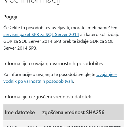
Pogoji
Če želite to posodobitev uveljaviti, morate imeti nameščen
servisni paket SP3 za SQL Server 2014
ali katero koli izdajo
GDR za SQL Server 2014 SP3 prek te izdaje GDR za SQL
Server 2014 SP3.
Informacije o uvajanju varnostnih posodobitev
Za informacije o uvajanju te posodobitve glejte
Uvajanje –
vodnik po varnostnih posodobitvah
.
Informacije o zgoščeni vrednosti datotek
Ime datoteke
zgoščena vrednost SHA256