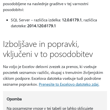
posodobljene na naslednje graditve v tej varnostni
posodobitvi:
SQL Server – različica izdelka:
12.0.6179.1
, različica
datoteke:
2014.120.6179.1
Izboljšave in popravki,
vključeni v to posodobitev
Na voljo je Excelov delovni zvezek za prenos, ki vsebuje
povzetek seznamov različic, skupaj s trenutnim življenjskim
ciklom podpore. Excelova datoteka vsebuje tudi podrobne
sezname popravkov.
Prenesite to Excelovo datoteko zdaj.
Opomba
Na posamezne vnose v tej tabeli se lahko sklicujete