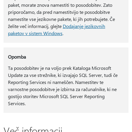
paket, morate znova namestiti to posodobitev. Zato
priporočamo, da pred namestitvijo te posodobitve
namestite vse jezikovne pakete, ki jih potrebujete. Če
želite več informacij, glejte
Dodajanje jezikovnih
paketov v sistem Windows
.
Opomba
Ta posodobitev je na voljo prek Kataloga Microsoft
Update za vse strežnike, ki izvajajo SQL Server, tudi če
Reporting Services ni nameščen. Namestitev te
varnostne posodobitve je izbirna za računalnike, ki ne
gostijo storitev Microsoft SQL Server Reporting
Services.
Več informacij