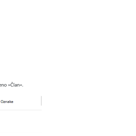
eno »Član«.