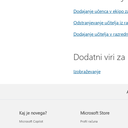
Dodajanje učenca v ekipo z
Odstranjevanje učitelja iz 
Dodajanje učitelja v razred
Dodatni viri za
Izobraževanje
Kaj je novega?
Microsoft Store
Microsoft Copilot
Profil računa