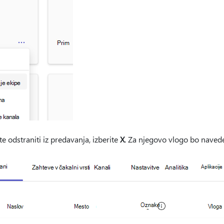
te odstraniti iz predavanja, izberite
X
. Za njegovo vlogo bo naved