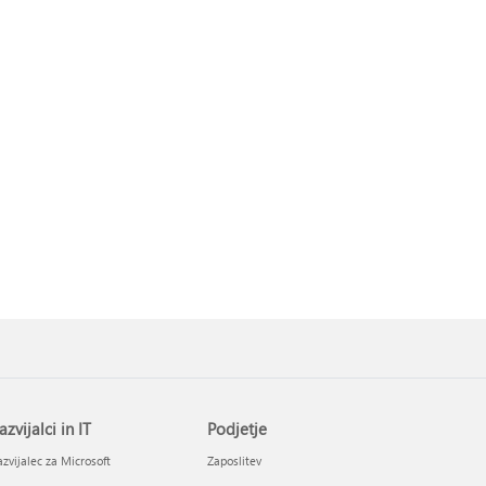
azvijalci in IT
Podjetje
zvijalec za Microsoft
Zaposlitev