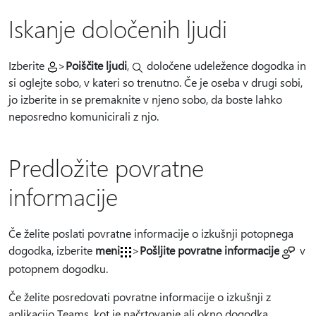
Iskanje določenih ljudi
Izberite
>
Poiščite ljudi
,
določene udeležence dogodka in
si oglejte sobo, v kateri so trenutno.
Če je oseba v drugi sobi,
jo izberite in se premaknite v njeno sobo, da boste lahko
neposredno komunicirali z njo.
Predložite povratne
informacije
Če želite poslati povratne informacije o izkušnji potopnega
dogodka, izberite
meni
>
Pošljite povratne informacije
v
potopnem dogodku.
Če želite posredovati povratne informacije o izkušnji z
aplikacijo Teams, kot je načrtovanje ali okno dogodka