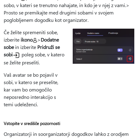
sobo, v kateri se trenutno nahajate, in kdo je v njej z vami.
>
Prosto se premikajte med drugimi sobami v svojem
poglobljenem dogodku kot organizator.
Če želite spremeniti sobe,
izberite
ikono
>
Dodatne
sobe
in izberite
Pridruži se
sobi
poleg sobe, v katero
se želite preseliti.
Vaš avatar se bo pojavil v
sobi, v katero se preselite,
kar vam bo omogočilo
neposredno interakcijo s
temi udeleženci.
Vstopite v središče pozornosti
Organizatorji in soorganizatorji dogodkov lahko z orodjem