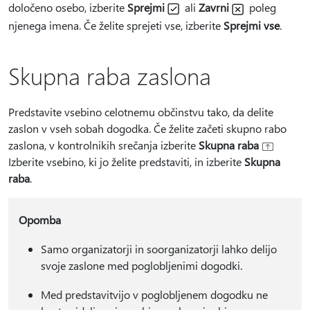
določeno osebo, izberite
Sprejmi
ali
Zavrni
poleg
njenega imena. Če želite sprejeti vse, izberite
Sprejmi vse
.
Skupna raba zaslona
Predstavite vsebino celotnemu občinstvu tako, da delite
zaslon v vseh sobah dogodka. Če želite začeti skupno rabo
zaslona, v kontrolnikih srečanja izberite
Skupna raba
Izberite vsebino, ki jo želite predstaviti, in izberite
Skupna
raba
.
Opomba
Samo organizatorji in soorganizatorji lahko delijo
svoje zaslone med poglobljenimi dogodki.
Med predstavitvijo v poglobljenem dogodku ne