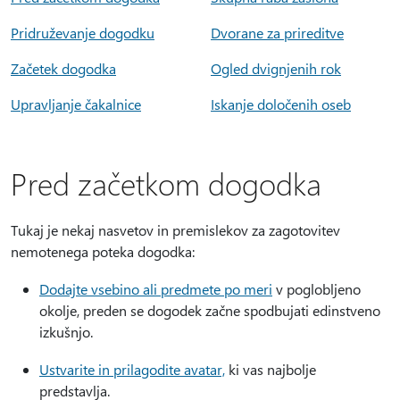
Pridruževanje dogodku
Dvorane za prireditve
Začetek dogodka
Ogled dvignjenih rok
Upravljanje čakalnice
Iskanje določenih oseb
Pred začetkom dogodka
Tukaj je nekaj nasvetov in premislekov za zagotovitev
nemotenega poteka dogodka:
Dodajte vsebino ali predmete po meri
v poglobljeno
okolje, preden se dogodek začne spodbujati edinstveno
izkušnjo.
Ustvarite in prilagodite avatar,
ki vas najbolje
predstavlja.