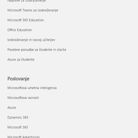
Naprave za izobraževanje
Microsoft Teams za izobraževanje
Microsoft 365 Education
Office Education
Izobraževanje in razvoj učiteljev
Posebne ponudbe za študente in starše
Azure za študente
Poslovanje
Microsoftova umetna inteligenca
Microsoftova varnost
Azure
Dynamics 365
Microsoft 365
Microsoft Advertising