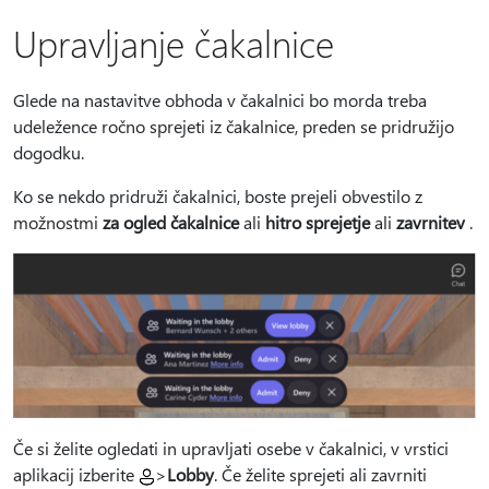
Upravljanje čakalnice
Glede na nastavitve obhoda v čakalnici bo morda treba
udeležence ročno sprejeti iz čakalnice, preden se pridružijo
dogodku.
Ko se nekdo pridruži čakalnici, boste prejeli obvestilo z
možnostmi
za ogled čakalnice
ali
hitro sprejetje
ali
zavrnitev
.
Če si želite ogledati in upravljati osebe v čakalnici, v vrstici
aplikacij izberite
>
Lobby
.
Če želite sprejeti ali zavrniti