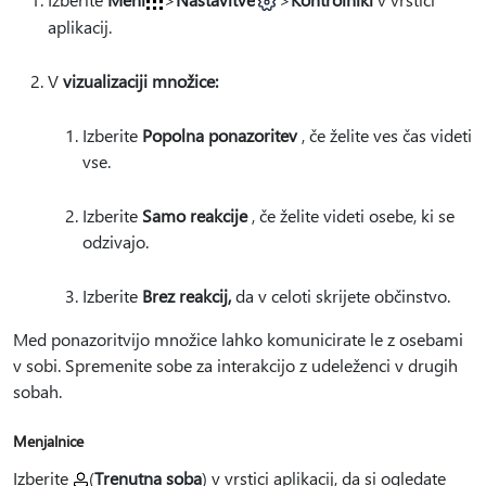
aplikacij.
V
vizualizaciji množice:
Izberite
Popolna ponazoritev
, če želite ves čas videti
vse.
Izberite
Samo reakcije
, če želite videti osebe, ki se
odzivajo.
Izberite
Brez reakcij,
da v celoti skrijete občinstvo.
Med ponazoritvijo množice lahko komunicirate le z osebami
v sobi. Spremenite sobe za interakcijo z udeleženci v drugih
sobah.
Menjalnice
Izberite
(
Trenutna soba
) v vrstici aplikacij, da si ogledate