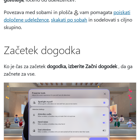
Povezava med sobami in plošča
vam pomagata
poiskati
določene udeležence
,
skakati po sobah
in sodelovati s ciljno
skupino.
Začetek dogodka
Ko je čas za začetek
dogodka, izberite Začni dogodek
, da ga
začnete za vse.