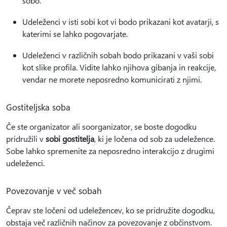
sobo.
Udeleženci v isti sobi kot vi bodo prikazani kot avatarji, s
katerimi se lahko pogovarjate.
Udeleženci v različnih sobah bodo prikazani v vaši sobi
kot slike profila. Vidite lahko njihova gibanja in reakcije,
vendar ne morete neposredno komunicirati z njimi.
Gostiteljska soba
Če ste organizator ali soorganizator, se boste dogodku
pridružili v
sobi gostitelja
, ki je ločena od sob za udeležence.
Sobe lahko spremenite za neposredno interakcijo z drugimi
udeleženci.
Povezovanje v več sobah
Čeprav ste ločeni od udeležencev, ko se pridružite dogodku,
obstaja več različnih načinov za povezovanje z občinstvom.