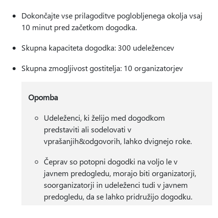
Dokončajte vse prilagoditve poglobljenega okolja vsaj
10 minut pred začetkom dogodka.
Skupna kapaciteta dogodka: 300 udeležencev
Skupna zmogljivost gostitelja: 10 organizatorjev
Opomba
Udeleženci, ki želijo med dogodkom
predstaviti ali sodelovati v
vprašanjih&odgovorih, lahko dvignejo roke.
Čeprav so potopni dogodki na voljo le v
javnem predogledu, morajo biti organizatorji,
soorganizatorji in udeleženci tudi v javnem
predogledu, da se lahko pridružijo dogodku.