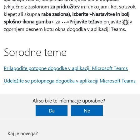
(vključno z zaslonom
za pridružitev
in funkcijami, kot so zvok,
klepet ali skupna
raba zaslona), izberite »Nastavitve in bolj
splošno-ikona gumba
> za
«
Prijavite težavo
prijavite
v
zgornjem desnem kotu okna dogodka v aplikaciji Teams.
Sorodne teme
Prilagodite potopne dogodke v aplikaciji Microsoft Teams
Udeležite se potopnega dogodka v aplikaciji Microsoft Teams
Ali so bile te informacije uporabne?
Da
Ne
Kaj je novega?