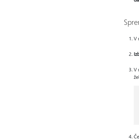
Spre
V 
Iz
V 
že
Če