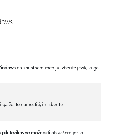
ndows
Windows
na spustnem meniju izberite jezik, ki ga
ki ga želite namestiti, in izberite
h pik Jezikovne možnosti
ob vašem jeziku.