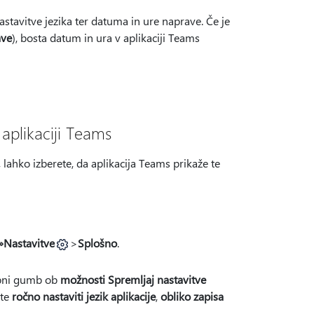
astavitve jezika ter datuma in ure naprave. Če je
ave
), bosta datum in ura v aplikaciji Teams
aplikaciji Teams
ahko izberete, da aplikacija Teams prikaže te
Nastavitve
>
Splošno
.
opni gumb ob
možnosti Spremljaj nastavitve
ite
ročno nastaviti jezik aplikacije
,
obliko zapisa