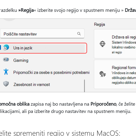
razdelku
»Regija
« izberite svojo regijo v spustnem meniju »
Držav
močna oblika
zapisa naj bo nastavljena na
Priporočeno
, če želi
likacijami, ali pa izberite drugo nastavitev na spustnem meniju.
elite spremeniti regijo v sistemu MacOS: