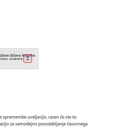
e spremembe uveljavijo, razen če ste to
lokacijo za samodejno posodabljanje časovnega