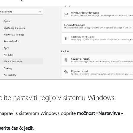
lite nastaviti regijo v sistemu Windows:
napravi s sistemom Windows odprite
možnost »Nastavitve
«.
berite čas & jezik
.