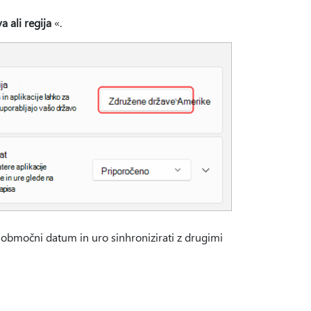
a ali regija
«.
te območni datum in uro sinhronizirati z drugimi