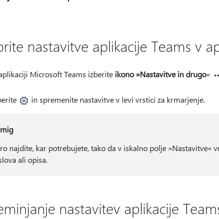
ite nastavitve aplikacije Teams v apl
aplikaciji Microsoft Teams izberite
ikono »Nastavitve in drugo
«
berite
in spremenite nastavitve v levi vrstici za krmarjenje.
mig
tro najdite, kar potrebujete, tako da v iskalno polje »Nastavitve« 
lova ali opisa.
eminjanje nastavitev aplikacije Team