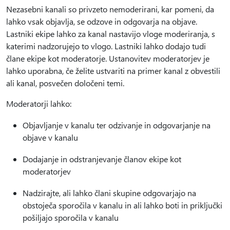
Nezasebni kanali so privzeto nemoderirani, kar pomeni, da
lahko vsak objavlja, se odzove in odgovarja na objave.
Lastniki ekipe lahko za kanal nastavijo vloge moderiranja, s
katerimi nadzorujejo to vlogo. Lastniki lahko dodajo tudi
člane ekipe kot moderatorje. Ustanovitev moderatorjev je
lahko uporabna, če želite ustvariti na primer kanal z obvestili
ali kanal, posvečen določeni temi.
Moderatorji lahko:
Objavljanje v kanalu ter odzivanje in odgovarjanje na
objave v kanalu
Dodajanje in odstranjevanje članov ekipe kot
moderatorjev
Nadzirajte, ali lahko člani skupine odgovarjajo na
obstoječa sporočila v kanalu in ali lahko boti in priključki
pošiljajo sporočila v kanalu