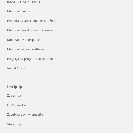
Razvijalec za Microsoft
Microsoft Learn
Podpora za aplikacije UI na tržnici
Microsoftova skupnost tehnikov
Microsoft Marketplace
Microsoft Power Platform
Podjetja za programsko opremo
Visual Studio
Podjetje
Zaposlitev
O Microsoftu
Zasebnost pri Microsoftu
Vlagatelji