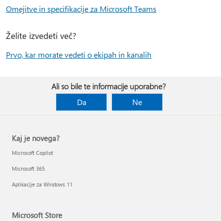
Omejitve in specifikacije za Microsoft Teams
Želite izvedeti več?
Prvo, kar morate vedeti o ekipah in kanalih
Ali so bile te informacije uporabne?
Da
Ne
Kaj je novega?
Microsoft Copilot
Microsoft 365
Aplikacije za Windows 11
Microsoft Store