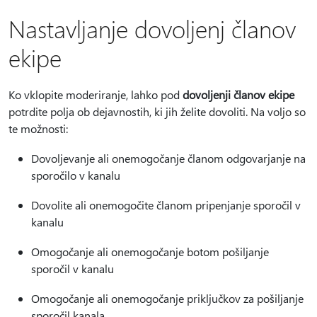
Nastavljanje dovoljenj članov
ekipe
Ko vklopite moderiranje, lahko pod
dovoljenji članov ekipe
potrdite polja ob dejavnostih, ki jih želite dovoliti. Na voljo so
te možnosti:
Dovoljevanje ali onemogočanje članom odgovarjanje na
sporočilo v kanalu
Dovolite ali onemogočite članom pripenjanje sporočil v
kanalu
Omogočanje ali onemogočanje botom pošiljanje
sporočil v kanalu
Omogočanje ali onemogočanje priključkov za pošiljanje
sporočil kanala