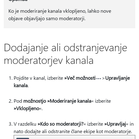
Ko je moderiranje kanala vklopljeno, lahko nove
objave objavljajo samo moderatorji.
Dodajanje ali odstranjevanje
moderatorjev kanala
Pojdite v kanal, izberite
»Več možnosti
>
Upravljanje
kanala
.
Pod
možnostjo »Moderiranje kanala
« izberite
»Vklopljeno
«.
V razdelku
»Kdo so moderatorji?
« izberite
»Upravljaj
« in
nato dodajte ali odstranite člane ekipe kot moderatorje.