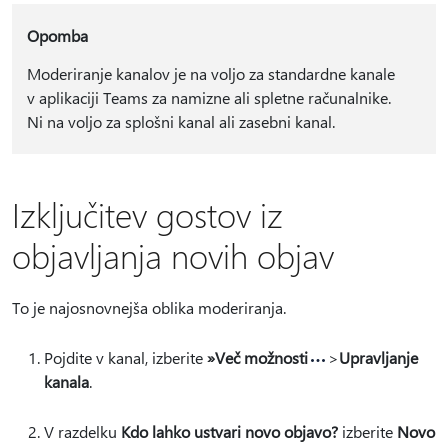
Opomba
Moderiranje kanalov je na voljo za standardne kanale
v aplikaciji Teams za namizne ali spletne računalnike.
Ni na voljo za splošni kanal ali zasebni kanal.
Izključitev gostov iz
objavljanja novih objav
To je najosnovnejša oblika moderiranja.
Pojdite v kanal, izberite
»Več možnosti
>
Upravljanje
kanala
.
V razdelku
Kdo lahko ustvari novo objavo?
izberite
Novo