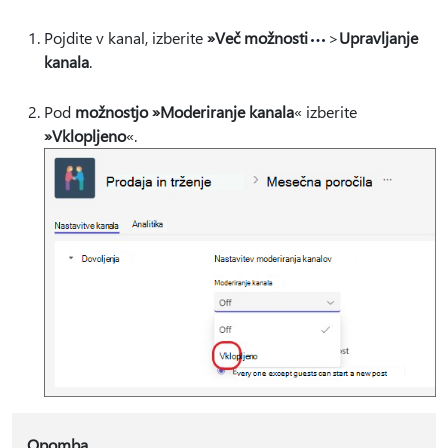
Pojdite v kanal, izberite
»Več možnosti
>
Upravljanje
kanala
.
Pod
možnostjo »Moderiranje kanala
« izberite
»Vklopljeno
«.
Opomba