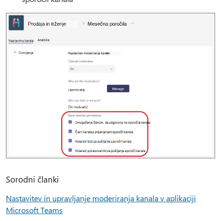
Sorodni članki
Nastavitev in upravljanje moderiranja kanala v aplikaciji
Microsoft Teams