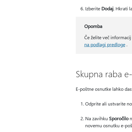
Izberite
Dodaj
. Hkrati 
Opomba
Če želite več informacij
na podlagi predloge
.
Skupna raba e-
E-poštne osnutke lahko dast
Odprite ali ustvarite no
Na zavihku
Sporočilo
n
novemu osnutku e-poš