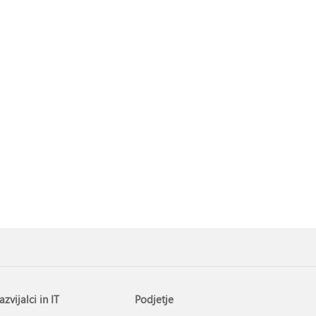
azvijalci in IT
Podjetje