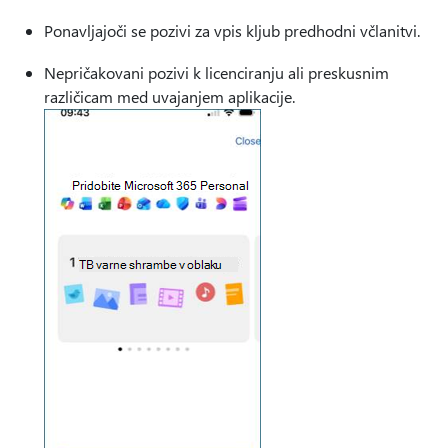
Ponavljajoči se pozivi za vpis kljub predhodni včlanitvi.
Nepričakovani pozivi k licenciranju ali preskusnim
različicam med uvajanjem aplikacije.