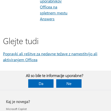
uporabnikov
Officea na
spletnem mestu
Answers
Glejte tudi
Popravki ali rešitve za nedavne težave z namestitvijo ali
aktiviranjem Officea
Ali so bile te informacije uporabne?
Da
Ne
Kaj je novega?
Microsoft Copilot