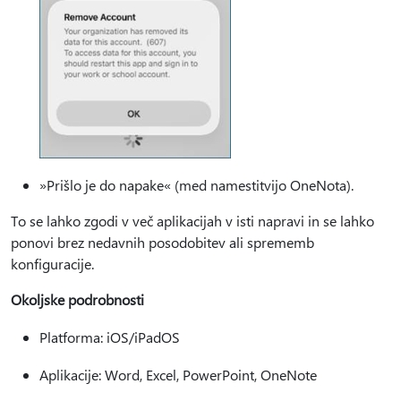
»Prišlo je do napake« (med namestitvijo OneNota).
To se lahko zgodi v več aplikacijah v isti napravi in se lahko
ponovi brez nedavnih posodobitev ali sprememb
konfiguracije.
Okoljske podrobnosti
Platforma: iOS/iPadOS
Aplikacije: Word, Excel, PowerPoint, OneNote