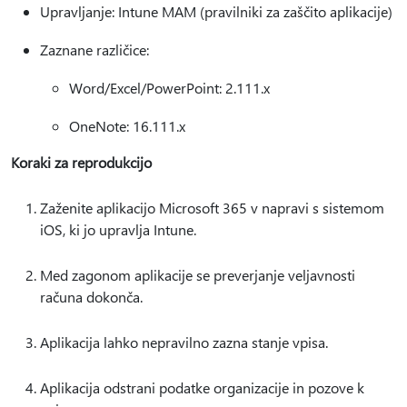
Upravljanje: Intune MAM (pravilniki za zaščito aplikacije)
Zaznane različice:
Word/Excel/PowerPoint: 2.111.x
OneNote: 16.111.x
Koraki za reprodukcijo
Zaženite aplikacijo Microsoft 365 v napravi s sistemom
iOS, ki jo upravlja Intune.
Med zagonom aplikacije se preverjanje veljavnosti
računa dokonča.
Aplikacija lahko nepravilno zazna stanje vpisa.
Aplikacija odstrani podatke organizacije in pozove k