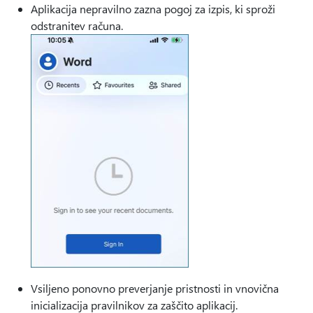
Aplikacija nepravilno zazna pogoj za izpis, ki sproži
odstranitev računa.
Vsiljeno ponovno preverjanje pristnosti in vnovična
inicializacija pravilnikov za zaščito aplikacij.