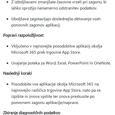
Z izboljšavami zmanjšate časovne vrzeli pri zagonu, ki
lahko sprožijo nenamerno odstranitev podatkov.
Izboljšave zagotavljajo doslednejše delovanje vseh
ponovnih zagonov aplikacij.
Popravi razpoložljivost
Vključeno v najnovejše posodobitve aplikacij okolja
Microsoft 365 prek trgovine App Store.
Uvajanje poteka za Word, Excel, PowerPoint in OneNote.
Naslednji koraki
Posodobite vse aplikacije okolja Microsoft 365 na
najnovejšo različico trgovine App Store, nato pa se
izpišite in znova vpišite ter znova preskusite po
ponovnem zagonu aplikacije/naprave.
Zbiranje diagnostičnih podatkov