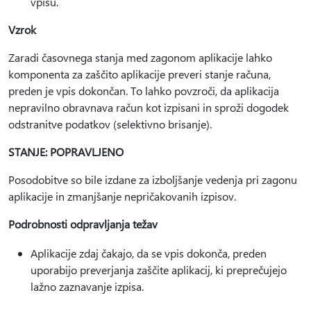
vpisu.
Vzrok
Zaradi časovnega stanja med zagonom aplikacije lahko
komponenta za zaščito aplikacije preveri stanje računa,
preden je vpis dokončan. To lahko povzroči, da aplikacija
nepravilno obravnava račun kot izpisani in sproži dogodek
odstranitve podatkov (selektivno brisanje).
STANJE: POPRAVLJENO
Posodobitve so bile izdane za izboljšanje vedenja pri zagonu
aplikacije in zmanjšanje nepričakovanih izpisov.
Podrobnosti odpravljanja težav
Aplikacije zdaj čakajo, da se vpis dokonča, preden
uporabijo preverjanja zaščite aplikacij, ki preprečujejo
lažno zaznavanje izpisa.