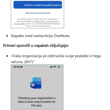
Napake med nastavitvijo OneNota.
Primeri sporočil o napakah vključujejo:
»Vaša organizacija je odstranila svoje podatke iz tega
računa. (607)"