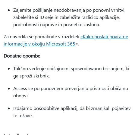
Zajemite pošiljanje neodobravanja po ponovni vrnitvi,
zabeležite si ID seje in zabeležite različico aplikacije,
podrobnosti naprave in posnetke zaslona.
Za navodila se pomaknite v razdelek
»Kako poslati povratne
informacije v okolju Microsoft 365
«.
Dodatne opombe
Takšno vedenje običajno ni spowodowano brisanjem, ki
ga sproži skrbnik.
Access se po ponovnem preverjanju pristnosti običajno
obnovi.
Izdajamo posodobitve aplikacij, da bi zmanjšali pojavitev
te težave.