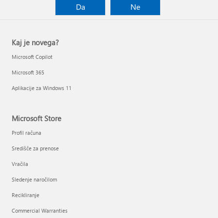
Da
Ne
Kaj je novega?
Microsoft Copilot
Microsoft 365
Aplikacije za Windows 11
Microsoft Store
Profil računa
Središče za prenose
Vračila
Sledenje naročilom
Recikliranje
Commercial Warranties