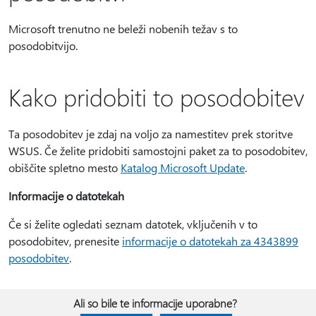
Microsoft trenutno ne beleži nobenih težav s to
posodobitvijo.
Kako pridobiti to posodobitev
Ta posodobitev je zdaj na voljo za namestitev prek storitve
WSUS. Če želite pridobiti samostojni paket za to posodobitev,
obiščite spletno mesto
Katalog Microsoft Update
.
Informacije o datotekah
Če si želite ogledati seznam datotek, vključenih v to
posodobitev, prenesite
informacije o datotekah za 4343899
posodobitev
.
Ali so bile te informacije uporabne?