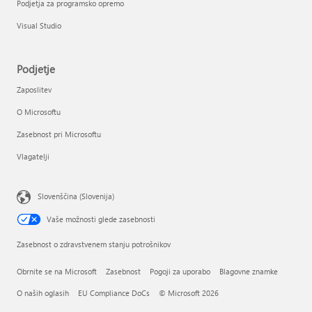
Podjetja za programsko opremo
Visual Studio
Podjetje
Zaposlitev
O Microsoftu
Zasebnost pri Microsoftu
Vlagatelji
Slovenščina (Slovenija)
Vaše možnosti glede zasebnosti
Zasebnost o zdravstvenem stanju potrošnikov
Obrnite se na Microsoft
Zasebnost
Pogoji za uporabo
Blagovne znamke
O naših oglasih
EU Compliance DoCs
© Microsoft 2026