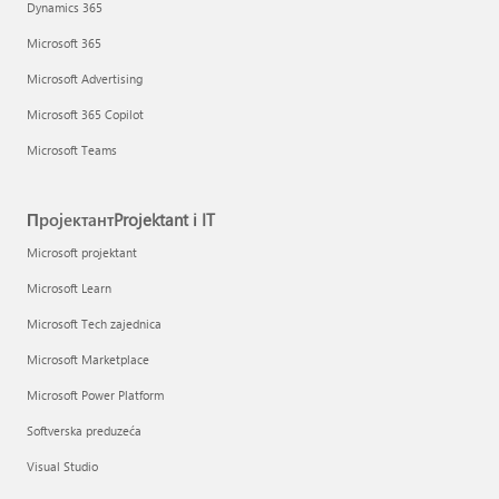
Dynamics 365
Microsoft 365
Microsoft Advertising
Microsoft 365 Copilot
Microsoft Teams
ПројектантProjektant i IT
Microsoft projektant
Microsoft Learn
Microsoft Tech zajednica
Microsoft Marketplace
Microsoft Power Platform
Softverska preduzeća
Visual Studio