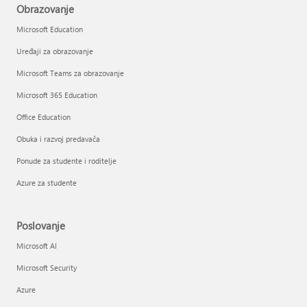
Obrazovanje
Microsoft Education
Uređaji za obrazovanje
Microsoft Teams za obrazovanje
Microsoft 365 Education
Office Education
Obuka i razvoj predavača
Ponude za studente i roditelje
Azure za studente
Poslovanje
Microsoft AI
Microsoft Security
Azure