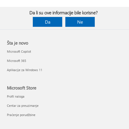
Da li su ove informacije bile korisne?
Da
Ne
Šta je novo
Microsoft Copilot
Microsoft 365
Aplikacije za Windows 11
Microsoft Store
Profil naloga
Centar za preuzimanje
Praćenje porudžbine