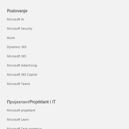
Poslovanje
Microsoft AI
Microsoft Security
Azure
Dynamics 365
Microsoft 365
Microsoft Advertising
Microsoft 365 Copilot
Microsoft Teams
ПројектантProjektant i IT
Microsoft projektant
Microsoft Learn
Microsoft Tech zajednica