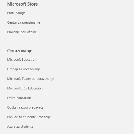
Microsoft Store
Profil naloga
Centar za preuzimanje
Praćenje porudžbine
Obrazovanje
Microsoft Education
Uređaji za obrazovanje
Microsoft Teams za obrazovanje
Microsoft 365 Education
Office Education
Obuka i razvoj predavača
Ponude za studente i roditelje
Azure za studente