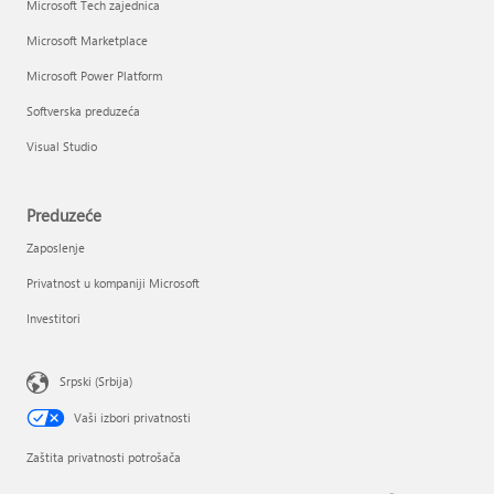
Microsoft Tech zajednica
Microsoft Marketplace
Microsoft Power Platform
Softverska preduzeća
Visual Studio
Preduzeće
Zaposlenje
Privatnost u kompaniji Microsoft
Investitori
Srpski (Srbija)
Vaši izbori privatnosti
Zaštita privatnosti potrošača