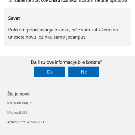
Savet
Prilikom poništavanja lozinke, biće vam zatraženo da
unesete novu lozinku samo jedanput.
Da li su ove informacije bile korisne?
Da
Ne
Šta je novo
Microsoft Copilot
Microsoft 365
Aplikacije za Windows 11