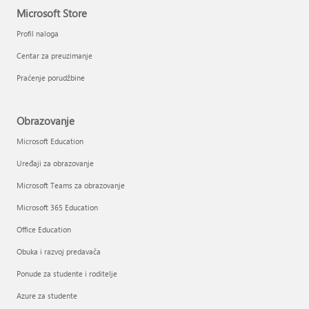
Microsoft Store
Profil naloga
Centar za preuzimanje
Praćenje porudžbine
Obrazovanje
Microsoft Education
Uređaji za obrazovanje
Microsoft Teams za obrazovanje
Microsoft 365 Education
Office Education
Obuka i razvoj predavača
Ponude za studente i roditelje
Azure za studente