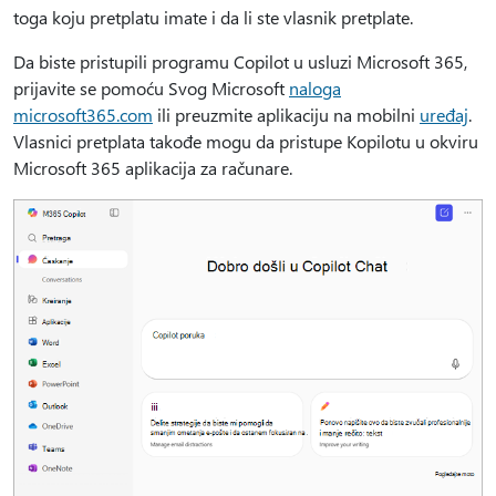
toga koju pretplatu imate i da li ste vlasnik pretplate.
Da biste pristupili programu Copilot u usluzi Microsoft 365,
prijavite se pomoću Svog Microsoft
naloga
microsoft365.com
ili preuzmite aplikaciju na mobilni
uređaj
.
Vlasnici pretplata takođe mogu da pristupe Kopilotu u okviru
Microsoft 365 aplikacija za računare.