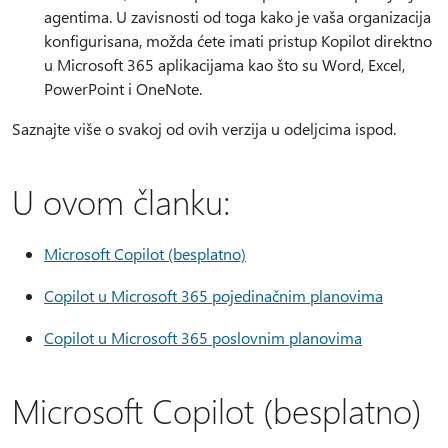
agentima. U zavisnosti od toga kako je vaša organizacija
konfigurisana, možda ćete imati pristup Kopilot direktno
u Microsoft 365 aplikacijama kao što su Word, Excel,
PowerPoint i OneNote.
Saznajte više o svakoj od ovih verzija u odeljcima ispod.
U ovom članku:
Microsoft Copilot (besplatno)
Copilot u Microsoft 365 pojedinačnim planovima
Copilot u Microsoft 365 poslovnim planovima
Microsoft Copilot (besplatno)