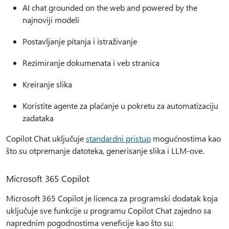
AI chat grounded on the web and powered by the
najnoviji modeli
Postavljanje pitanja i istraživanje
Rezimiranje dokumenata i veb stranica
Kreiranje slika
Koristite agente za plaćanje u pokretu za automatizaciju
zadataka
Copilot Chat uključuje
standardni pristup
mogućnostima kao
što su otpremanje datoteka, generisanje slika i LLM-ove.
Microsoft 365 Copilot
Microsoft 365 Copilot je licenca za programski dodatak koja
uključuje sve funkcije u programu Copilot Chat zajedno sa
naprednim pogodnostima veneficije kao što su: