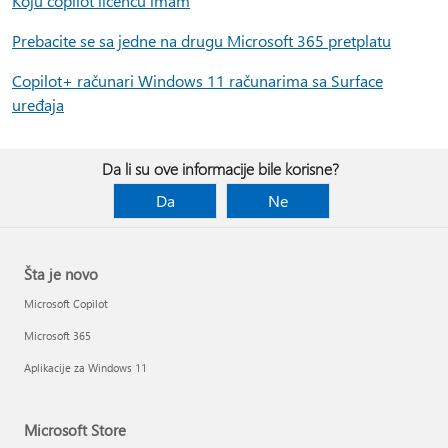
Koju copilot licencu imam
Prebacite se sa jedne na drugu Microsoft 365 pretplatu
Copilot+ računari Windows 11 računarima sa Surface
uređaja
Da li su ove informacije bile korisne?
Da
Ne
Šta je novo
Microsoft Copilot
Microsoft 365
Aplikacije za Windows 11
Microsoft Store