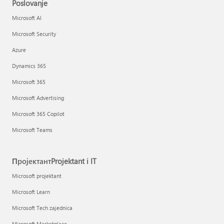
Poslovanje
Microsoft AI
Microsoft Security
Azure
Dynamics 365
Microsoft 365
Microsoft Advertising
Microsoft 365 Copilot
Microsoft Teams
ПројектантProjektant i IT
Microsoft projektant
Microsoft Learn
Microsoft Tech zajednica
Microsoft Marketplace