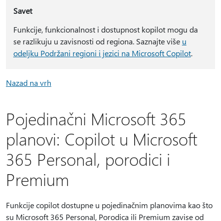
Savet
Funkcije, funkcionalnost i dostupnost kopilot mogu da
se razlikuju u zavisnosti od regiona. Saznajte više
u
odeljku Podržani regioni i jezici na Microsoft Copilot
.
Nazad na vrh
Pojedinačni Microsoft 365
planovi: Copilot u Microsoft
365 Personal, porodici i
Premium
Funkcije copilot dostupne u pojedinačnim planovima kao što
su Microsoft 365 Personal, Porodica ili Premium zavise od