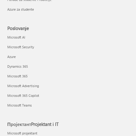
Azure za studente
Poslovanje
Microsoft AI
Microsoft Security
Azure
Dynamics 365
Microsoft 365
Microsoft Advertising
Microsoft 365 Copilot
Microsoft Teams
ПројектантProjektant i IT
Microsoft projektant