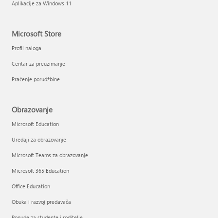
Aplikacije za Windows 11
Microsoft Store
Profil naloga
Centar za preuzimanje
Praćenje porudžbine
Obrazovanje
Microsoft Education
Uređaji za obrazovanje
Microsoft Teams za obrazovanje
Microsoft 365 Education
Office Education
Obuka i razvoj predavača
Ponude za studente i roditelje