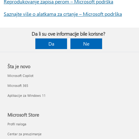
Reprodukovanje zapisa perom – Microsoft podrška
Saznajte više o alatkama za crtanje – Microsoft podrška
Da li su ove informacije bile korisne?
Da
Ne
Šta je novo
Microsoft Copilot
Microsoft 365
Aplikacije za Windows 11
Microsoft Store
Profil naloga
Centar za preuzimanje