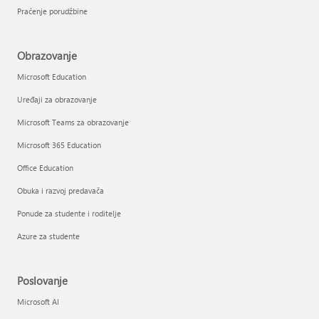
Praćenje porudžbine
Obrazovanje
Microsoft Education
Uređaji za obrazovanje
Microsoft Teams za obrazovanje
Microsoft 365 Education
Office Education
Obuka i razvoj predavača
Ponude za studente i roditelje
Azure za studente
Poslovanje
Microsoft AI