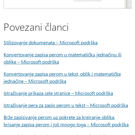
Povezani članci
Stilizovanje dokumenata – Microsoft podrška
Konvertovanje zapisa perom u matematičku jednačinu ili
oblike – Microsoft podrška
Konvertovanje zapisa perom u tekst, oblik i matematičke
jednačine – Microsoft podrška
Istraživanje prikaza cele stranice – Microsoft podrška
Istraživanje pera za zapis perom u tekst – Microsoft podrška
Brže zapisivanje perom uz pokrete za kreiranje oblika,
brisanje zapisa perom i još mnogo toga – Microsoft podrška