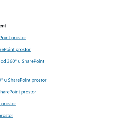
ent
Point prostor
rePoint prostor
 od 360° u SharePoint
° u SharePoint prostor
harePoint prostor
 prostor
prostor