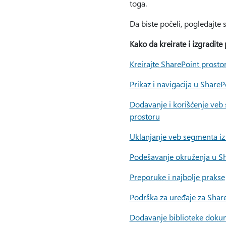
toga.
Da biste počeli, pogledajte 
Kako da kreirate i izgradite
Kreirajte SharePoint prosto
Prikaz i navigacija u ShareP
Dodavanje i korišćenje veb
prostoru
Uklanjanje veb segmenta iz
Podešavanje okruženja u Sh
Preporuke i najbolje prakse
Podrška za uređaje za Shar
Dodavanje biblioteke doku