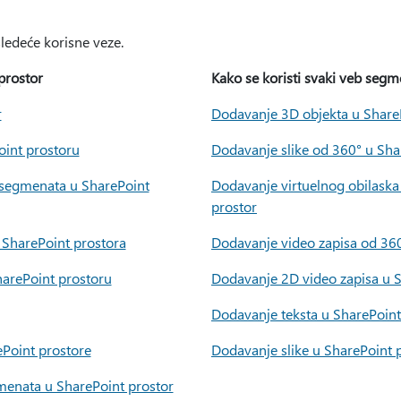
sledeće korisne veze.
 prostor
Kako se koristi svaki veb segm
r
Dodavanje 3D objekta u Share
oint prostoru
Dodavanje slike od 360° u Sha
 segmenata u SharePoint
Dodavanje virtuelnog obilaska
prostor
 SharePoint prostora
Dodavanje video zapisa od 360
arePoint prostoru
Dodavanje 2D video zapisa u S
Dodavanje teksta u SharePoint
ePoint prostore
Dodavanje slike u SharePoint 
menata u SharePoint prostor