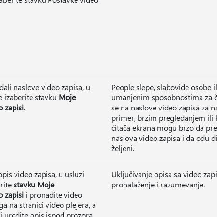
dali naslove video zapisa, u
People slepe, slabovide osobe i
e izaberite stavku
Moje
umanjenim sposobnostima za či
o zapisi
.
se na naslove video zapisa za n
primer, brzim pregledanjem ili
čitača ekrana mogu brzo da preg
naslova video zapisa i da odu d
željeni.
opis video zapisa, u usluzi
Uključivanje opisa sa video za
rite
stavku Moje
pronalaženje i razumevanje.
o zapisi
i pronađite video
ga na stranici video plejera, a
li uredite opis ispod prozora