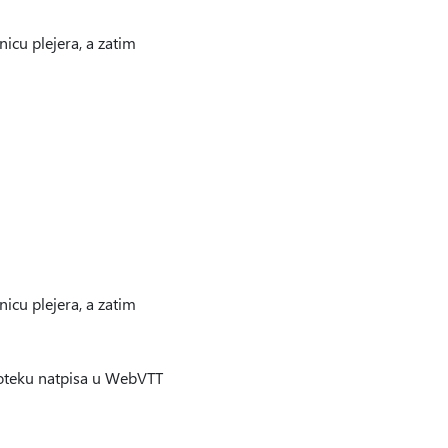
nicu plejera, a zatim
nicu plejera, a zatim
toteku natpisa u WebVTT