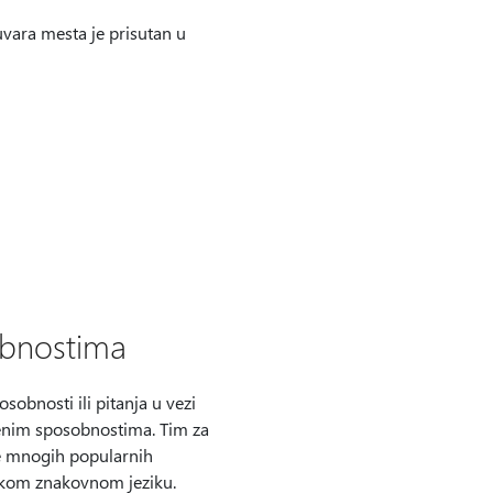
uvara mesta je prisutan u
obnostima
sobnosti ili pitanja u vezi
nim sposobnostima. Tim za
e mnogih popularnih
čkom znakovnom jeziku.