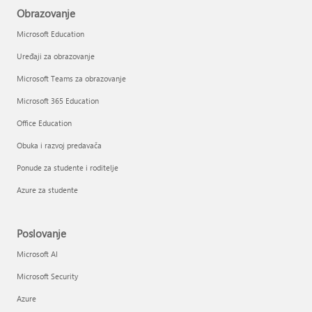
Obrazovanje
Microsoft Education
Uređaji za obrazovanje
Microsoft Teams za obrazovanje
Microsoft 365 Education
Office Education
Obuka i razvoj predavača
Ponude za studente i roditelje
Azure za studente
Poslovanje
Microsoft AI
Microsoft Security
Azure