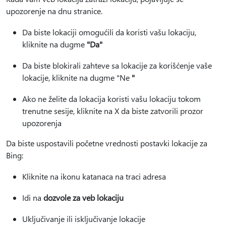
upozorenje na dnu stranice.
Da biste lokaciji omogućili da koristi vašu lokaciju,
kliknite na dugme
"Da"
Da biste blokirali zahteve sa lokacije za korišćenje vaše
lokacije, kliknite na dugme "Ne
"
Ako ne želite da lokacija koristi vašu lokaciju tokom
trenutne sesije, kliknite na X da biste zatvorili prozor
upozorenja
Da biste uspostavili početne vrednosti postavki lokacije za
Bing:
Kliknite na ikonu katanaca na traci adresa
Idi na
dozvole za veb lokaciju
Uključivanje ili isključivanje lokacije