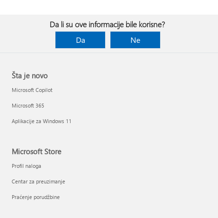
Da li su ove informacije bile korisne?
Da
Ne
Šta je novo
Microsoft Copilot
Microsoft 365
Aplikacije za Windows 11
Microsoft Store
Profil naloga
Centar za preuzimanje
Praćenje porudžbine