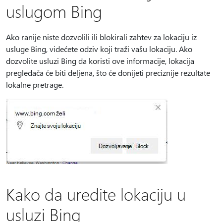
uslugom Bing
Ako ranije niste dozvolili ili blokirali zahtev za lokaciju iz
usluge Bing, videćete odziv koji traži vašu lokaciju. Ako
dozvolite usluzi Bing da koristi ove informacije, lokacija
pregledača će biti deljena, što će donijeti preciznije rezultate
lokalne pretrage.
Kako da uredite lokaciju u
usluzi Bing