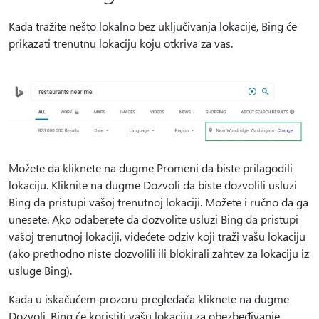
Kada tražite nešto lokalno bez uključivanja lokacije, Bing će
prikazati trenutnu lokaciju koju otkriva za vas.
Možete da kliknete na dugme Promeni da biste prilagodili
lokaciju. Kliknite na dugme Dozvoli da biste dozvolili usluzi
Bing da pristupi vašoj trenutnoj lokaciji. Možete i ručno da ga
unesete. Ako odaberete da dozvolite usluzi Bing da pristupi
vašoj trenutnoj lokaciji, videćete odziv koji traži vašu lokaciju
(ako prethodno niste dozvolili ili blokirali zahtev za lokaciju iz
usluge Bing).
Kada u iskačućem prozoru pregledača kliknete na dugme
Dozvoli, Bing će koristiti vašu lokaciju za obezbeđivanje