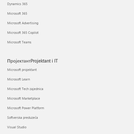
Dynamics 365
Microsoft 365
Microsoft Advertising
Microsoft 365 Copilot
Microsoft Teams
ПројектантProjektant i IT
Microsoft projektant
Microsoft Learn
Microsoft Tech zajednica
Microsoft Marketplace
Microsoft Power Platform
Softverska preduzeća
Visual Studio