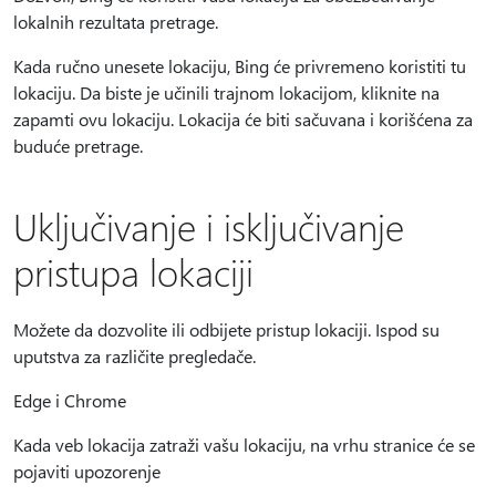
lokalnih rezultata pretrage.
Kada ručno unesete lokaciju, Bing će privremeno koristiti tu
lokaciju. Da biste je učinili trajnom lokacijom, kliknite na
zapamti ovu lokaciju. Lokacija će biti sačuvana i korišćena za
buduće pretrage.
Uključivanje i isključivanje
pristupa lokaciji
Možete da dozvolite ili odbijete pristup lokaciji. Ispod su
uputstva za različite pregledače.
Edge i Chrome
Kada veb lokacija zatraži vašu lokaciju, na vrhu stranice će se
pojaviti upozorenje