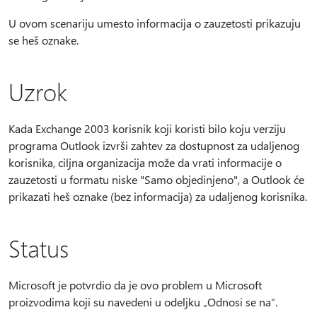
U ovom scenariju umesto informacija o zauzetosti prikazuju
se heš oznake.
Uzrok
Kada Exchange 2003 korisnik koji koristi bilo koju verziju
programa Outlook izvrši zahtev za dostupnost za udaljenog
korisnika, ciljna organizacija može da vrati informacije o
zauzetosti u formatu niske "Samo objedinjeno", a Outlook će
prikazati heš oznake (bez informacija) za udaljenog korisnika.
Status
Microsoft je potvrdio da je ovo problem u Microsoft
proizvodima koji su navedeni u odeljku „Odnosi se na“.