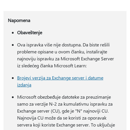
Napomena
Obaveštenje
Ova ispravka više nije dostupna. Da biste rešili
probleme opisane u ovom članku, instalirajte
najnoviju ispravku za Microsoft Exchange Server
iz sledećeg članka Microsoft Learn:
Brojevi verzija za Exchange server i datume
izdanja
Microsoft obezbeđuje datoteke za preuzimanje
samo za verzije N-2 za kumulativnu ispravku za
Exchange server (CU), gde je "N" najnoviji CU.
Najnovija CU može da se koristi za oporavak
servera koji koriste Exchange server. To uključuje