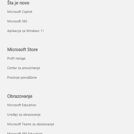
Šta je novo
Microsoft Copilot
Microsoft 365
Aplikacije za Windows 11
Microsoft Store
Profil naloga
Centar za preuzimanje
Praćenje porudžbine
Obrazovanje
Microsoft Education
Uređaji za obrazovanje
Microsoft Teams za obrazovanje
Microsoft 365 Education