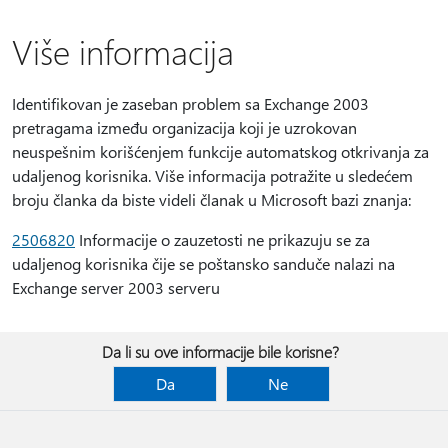
Više informacija
Identifikovan je zaseban problem sa Exchange 2003
pretragama između organizacija koji je uzrokovan
neuspešnim korišćenjem funkcije automatskog otkrivanja za
udaljenog korisnika. Više informacija potražite u sledećem
broju članka da biste videli članak u Microsoft bazi znanja:
2506820
Informacije o zauzetosti ne prikazuju se za
udaljenog korisnika čije se poštansko sanduče nalazi na
Exchange server 2003 serveru
Da li su ove informacije bile korisne?
Da
Ne