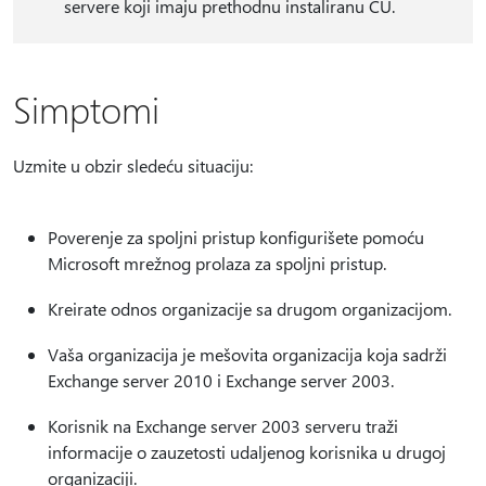
servere koji imaju prethodnu instaliranu CU.
Simptomi
Uzmite u obzir sledeću situaciju:
Poverenje za spoljni pristup konfigurišete pomoću
Microsoft mrežnog prolaza za spoljni pristup.
Kreirate odnos organizacije sa drugom organizacijom.
Vaša organizacija je mešovita organizacija koja sadrži
Exchange server 2010 i Exchange server 2003.
Korisnik na Exchange server 2003 serveru traži
informacije o zauzetosti udaljenog korisnika u drugoj
organizaciji.