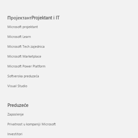
ПројектантProjektant i IT
Microsoft projektant
Microsoft Learn
Microsoft Tech zajednica
Microsoft Marketplace
Microsoft Power Platform
Softverska preduzeća
Visual Studio
Preduzeće
Zaposlenje
Privatnost u kompaniji Microsoft
Investitori