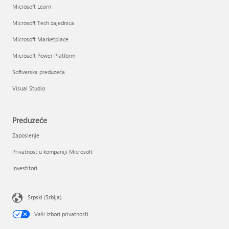
Microsoft Learn
Microsoft Tech zajednica
Microsoft Marketplace
Microsoft Power Platform
Softverska preduzeća
Visual Studio
Preduzeće
Zaposlenje
Privatnost u kompaniji Microsoft
Investitori
Srpski (Srbija)
Vaši izbori privatnosti