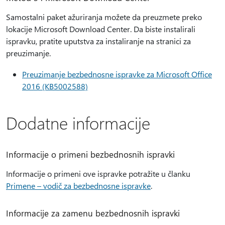
Samostalni paket ažuriranja možete da preuzmete preko
lokacije Microsoft Download Center. Da biste instalirali
ispravku, pratite uputstva za instaliranje na stranici za
preuzimanje.
Preuzimanje bezbednosne ispravke za Microsoft Office
2016 (KB5002588)
Dodatne informacije
Informacije o primeni bezbednosnih ispravki
Informacije o primeni ove ispravke potražite u članku
Primene – vodič za bezbednosne ispravke
.
Informacije za zamenu bezbednosnih ispravki