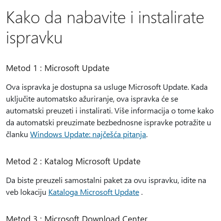
Kako da nabavite i instalirate
ispravku
Metod 1 : Microsoft Update
Ova ispravka je dostupna sa usluge Microsoft Update. Kada
uključite automatsko ažuriranje, ova ispravka će se
automatski preuzeti i instalirati. Više informacija o tome kako
da automatski preuzimate bezbednosne ispravke potražite u
članku
Windows Update: najčešća pitanja
.
Metod 2 : Katalog Microsoft Update
Da biste preuzeli samostalni paket za ovu ispravku, idite na
veb lokaciju
Kataloga Microsoft Update
.
Metod 3 : Microsoft Download Center