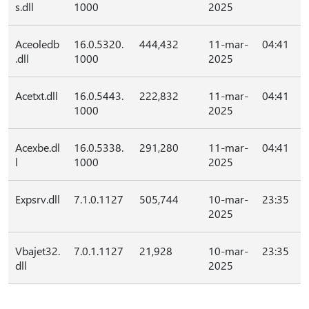
s.dll
1000
2025
Aceoledb
16.0.5320.
444,432
11-mar-
04:41
.dll
1000
2025
Acetxt.dll
16.0.5443.
222,832
11-mar-
04:41
1000
2025
Acexbe.dl
16.0.5338.
291,280
11-mar-
04:41
l
1000
2025
Expsrv.dll
7.1.0.1127
505,744
10-mar-
23:35
2025
Vbajet32.
7.0.1.1127
21,928
10-mar-
23:35
dll
2025