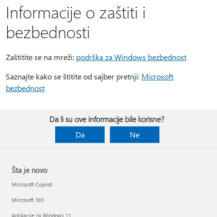
Informacije o zaštiti i
bezbednosti
Zaštitite se na mreži:
podrška za Windows bezbednost
Saznajte kako se štitite od sajber pretnji:
Microsoft
bezbednost
Da li su ove informacije bile korisne?
Da
Ne
Šta je novo
Microsoft Copilot
Microsoft 365
Aplikacije za Windows 11