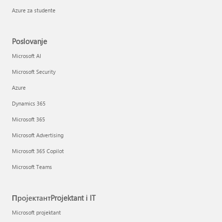
Azure za studente
Poslovanje
Microsoft AI
Microsoft Security
Azure
Dynamics 365
Microsoft 365
Microsoft Advertising
Microsoft 365 Copilot
Microsoft Teams
ПројектантProjektant i IT
Microsoft projektant