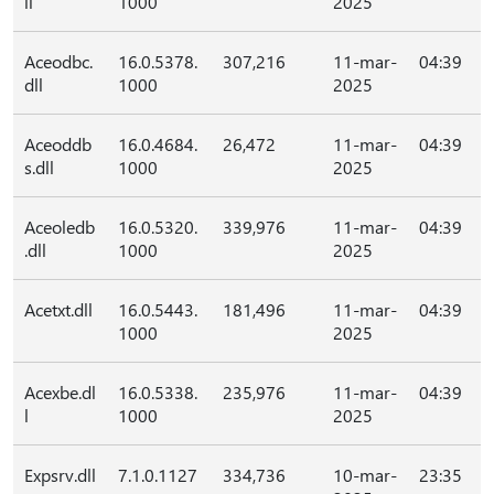
ll
1000
2025
Aceodbc.
16.0.5378.
307,216
11-mar-
04:39
dll
1000
2025
Aceoddb
16.0.4684.
26,472
11-mar-
04:39
s.dll
1000
2025
Aceoledb
16.0.5320.
339,976
11-mar-
04:39
.dll
1000
2025
Acetxt.dll
16.0.5443.
181,496
11-mar-
04:39
1000
2025
Acexbe.dl
16.0.5338.
235,976
11-mar-
04:39
l
1000
2025
Expsrv.dll
7.1.0.1127
334,736
10-mar-
23:35