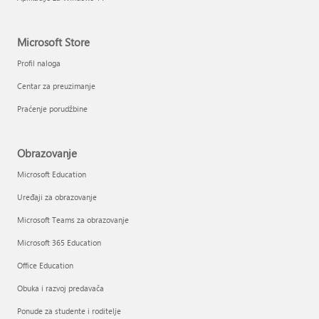
Microsoft Store
Profil naloga
Centar za preuzimanje
Praćenje porudžbine
Obrazovanje
Microsoft Education
Uređaji za obrazovanje
Microsoft Teams za obrazovanje
Microsoft 365 Education
Office Education
Obuka i razvoj predavača
Ponude za studente i roditelje