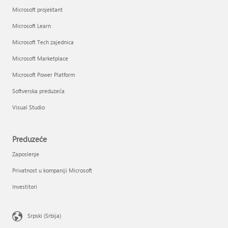
Microsoft projektant
Microsoft Learn
Microsoft Tech zajednica
Microsoft Marketplace
Microsoft Power Platform
Softverska preduzeća
Visual Studio
Preduzeće
Zaposlenje
Privatnost u kompaniji Microsoft
Investitori
Srpski (Srbija)