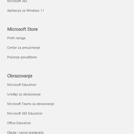
Microsoft 365
Aplikacije za Windows 11
Microsoft Store
Profil naloga
Centar za preuzimanje
Praćenje porudžbine
Obrazovanje
Microsoft Education
Uređaji za obrazovanje
Microsoft Teams za obrazovanje
Microsoft 365 Education
Office Education
Obuka i razvoj predavača