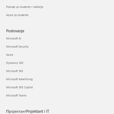
Ponude za studente i roditelje
Azure za studente
Poslovanje
Microsoft AI
Microsoft Security
Azure
Dynamics 365
Microsoft 365
Microsoft Advertising
Microsoft 365 Copilot
Microsoft Teams
ПројектантProjektant i IT