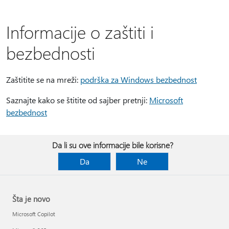
Informacije o zaštiti i
bezbednosti
Zaštitite se na mreži:
podrška za Windows bezbednost
Saznajte kako se štitite od sajber pretnji:
Microsoft
bezbednost
Da li su ove informacije bile korisne?
Da
Ne
Šta je novo
Microsoft Copilot