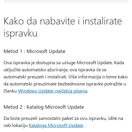
Kako da nabavite i instalirate
ispravku
Metod 1 : Microsoft Update
Ova ispravka je dostupna sa usluge Microsoft Update. Kada
uključite automatsko ažuriranje, ova ispravka će se
automatski preuzeti i instalirati. Više informacija o tome kako
da automatski preuzimate bezbednosne ispravke potražite u
članku
Windows Update: najčešća pitanja
.
Metod 2 : Katalog Microsoft Update
Da biste preuzeli samostalni paket za ovu ispravku, idite na
veb lokaciju
Kataloga Microsoft Update
.