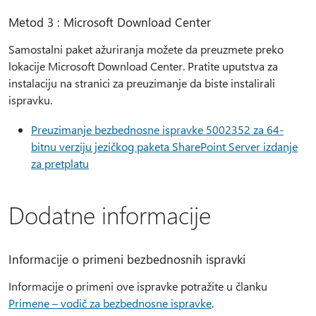
Metod 3 : Microsoft Download Center
Samostalni paket ažuriranja možete da preuzmete preko
lokacije Microsoft Download Center. Pratite uputstva za
instalaciju na stranici za preuzimanje da biste instalirali
ispravku.
Preuzimanje bezbednosne ispravke 5002352 za 64-
bitnu verziju jezičkog paketa SharePoint Server izdanje
za pretplatu
Dodatne informacije
Informacije o primeni bezbednosnih ispravki
Informacije o primeni ove ispravke potražite u članku
Primene – vodič za bezbednosne ispravke
.