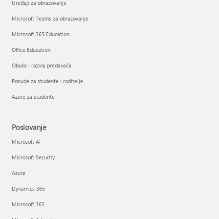
Uređaji za obrazovanje
Microsoft Teams za obrazovanje
Microsoft 365 Education
Office Education
Obuka i razvoj predavača
Ponude za studente i roditelje
Azure za studente
Poslovanje
Microsoft AI
Microsoft Security
Azure
Dynamics 365
Microsoft 365