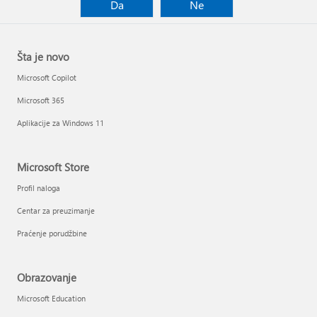
Da
Ne
Šta je novo
Microsoft Copilot
Microsoft 365
Aplikacije za Windows 11
Microsoft Store
Profil naloga
Centar za preuzimanje
Praćenje porudžbine
Obrazovanje
Microsoft Education