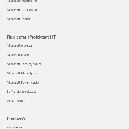
Microsoft Advertising
Microsoft 365 Copilot
Microsoft Teams
ПројектантProjektant i IT
Microsoft projektant
Microsoft Learn
Microsoft Tech zajednica
Microsoft Marketplace
Microsoft Power Platform
Softverska preduzeća
Visual Studio
Preduzeće
Zaposlenje