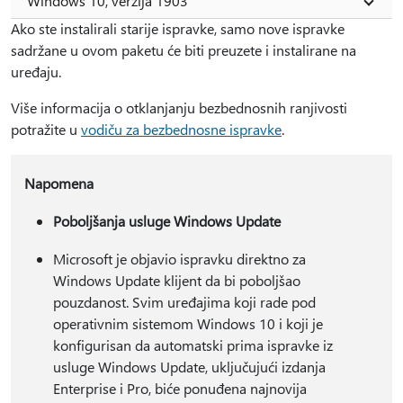
Windows 10, verzija 1903
Ako ste instalirali starije ispravke, samo nove ispravke
sadržane u ovom paketu će biti preuzete i instalirane na
uređaju.
Više informacija o otklanjanju bezbednosnih ranjivosti
potražite u
vodiču za bezbednosne ispravke
.
Napomena
Poboljšanja usluge Windows Update
Microsoft je objavio ispravku direktno za
Windows Update klijent da bi poboljšao
pouzdanost. Svim uređajima koji rade pod
operativnim sistemom Windows 10 i koji je
konfigurisan da automatski prima ispravke iz
usluge Windows Update, uključujući izdanja
Enterprise i Pro, biće ponuđena najnovija