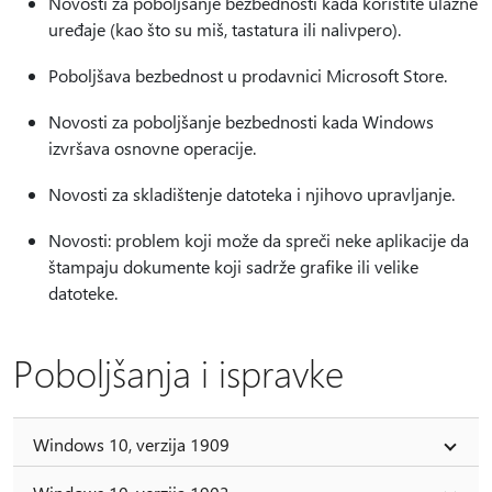
Novosti za poboljšanje bezbednosti kada koristite ulazne
uređaje (kao što su miš, tastatura ili nalivpero).
Poboljšava bezbednost u prodavnici Microsoft Store.
Novosti za poboljšanje bezbednosti kada Windows
izvršava osnovne operacije.
Novosti za skladištenje datoteka i njihovo upravljanje.
Novosti: problem koji može da spreči neke aplikacije da
štampaju dokumente koji sadrže grafike ili velike
datoteke.
Poboljšanja i ispravke
Windows 10, verzija 1909