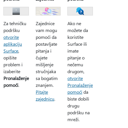
Zajednice
Za tehničku
Ako ne
vam mogu
podršku
možete da
pomoći da
otvorite
koristite
postavljate
aplikaciju
Surface ili
pitanja i
Surface
,
imate
čujete
opišite
pitanje o
mišljenje
problem i
nečemu
stručnjaka
izaberite
drugom,
sa bogatim
Pronalaženje
otvorite
znanjem.
pomoći
.
Pronalaženje
Pitajte
pomoći
da
zajednicu
.
biste dobili
drugu
podršku na
mreži.