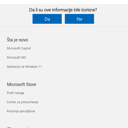
Da li su ove informacije bile korisne?
Da
Ne
Šta je novo
Microsoft Copilot
Microsoft 365
Aplikacije za Windows 11
Microsoft Store
Profil naloga
Centar za preuzimanje
Praćenje porudžbine