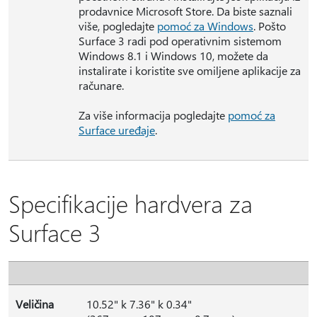
prodavnice Microsoft Store. Da biste saznali
više, pogledajte
pomoć za Windows
. Pošto
Surface 3 radi pod operativnim sistemom
Windows 8.1 i Windows 10, možete da
instalirate i koristite sve omiljene aplikacije za
računare.
Za više informacija pogledajte
pomoć za
Surface uređaje
.
Specifikacije hardvera za
Surface 3
Veličina
10.52" k 7.36" k 0.34"