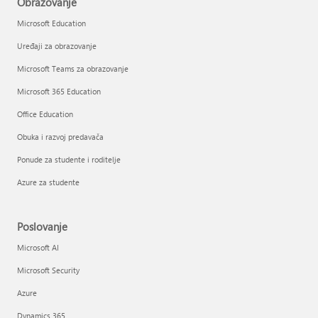
Obrazovanje
Microsoft Education
Uređaji za obrazovanje
Microsoft Teams za obrazovanje
Microsoft 365 Education
Office Education
Obuka i razvoj predavača
Ponude za studente i roditelje
Azure za studente
Poslovanje
Microsoft AI
Microsoft Security
Azure
Dynamics 365