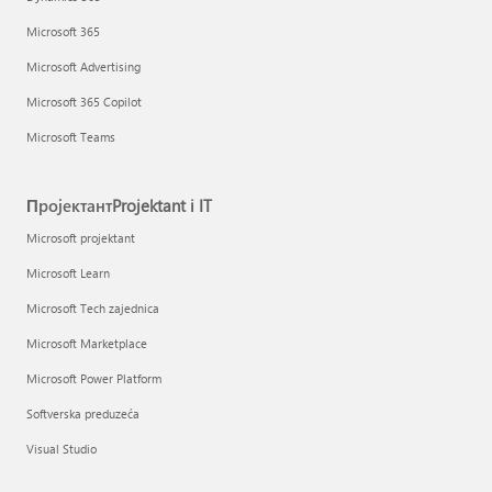
Microsoft 365
Microsoft Advertising
Microsoft 365 Copilot
Microsoft Teams
ПројектантProjektant i IT
Microsoft projektant
Microsoft Learn
Microsoft Tech zajednica
Microsoft Marketplace
Microsoft Power Platform
Softverska preduzeća
Visual Studio