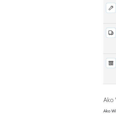
Ako 
Ako Win