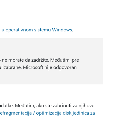
ici u operativnom sistemu Windows
.
ne morate da zadržite. Međutim, pre
u izabrane. Microsoft nije odgovoran
atke. Međutim, ako ste zabrinuti za njihove
efragmentacija / optimizacija disk jedinica za