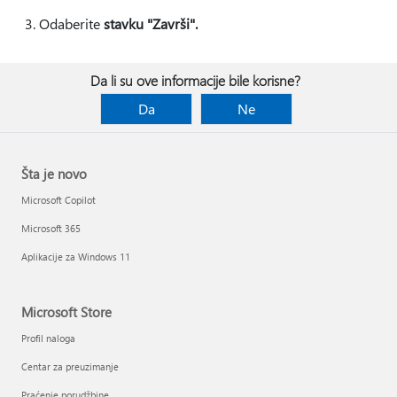
Odaberite
stavku "Završi".
Da li su ove informacije bile korisne?
Da
Ne
Šta je novo
Microsoft Copilot
Microsoft 365
Aplikacije za Windows 11
Microsoft Store
Profil naloga
Centar za preuzimanje
Praćenje porudžbine