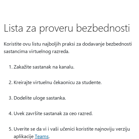
Lista za proveru bezbednosti
Koristite ovu listu najboljih praksi za dodavanje bezbednosti
sastancima virtuelnog razreda.
Zakažite sastanak na kanalu.
Kreirajte virtuelnu čekaonicu za studente.
Dodelite uloge sastanka.
Uvek završite sastanak za ceo razred.
Uverite se da vi i vaši učenici koristite najnoviju verziju
aplikacije
Teams
.