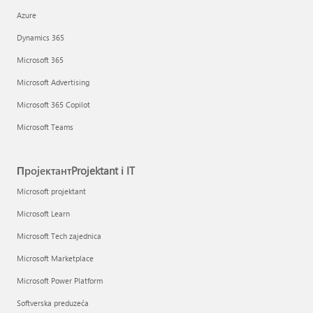
Azure
Dynamics 365
Microsoft 365
Microsoft Advertising
Microsoft 365 Copilot
Microsoft Teams
ПројектантProjektant i IT
Microsoft projektant
Microsoft Learn
Microsoft Tech zajednica
Microsoft Marketplace
Microsoft Power Platform
Softverska preduzeća