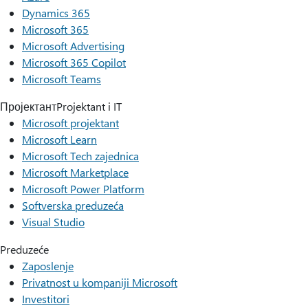
Dynamics 365
Microsoft 365
Microsoft Advertising
Microsoft 365 Copilot
Microsoft Teams
ПројектантProjektant i IT
Microsoft projektant
Microsoft Learn
Microsoft Tech zajednica
Microsoft Marketplace
Microsoft Power Platform
Softverska preduzeća
Visual Studio
Preduzeće
Zaposlenje
Privatnost u kompaniji Microsoft
Investitori