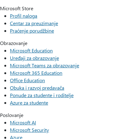
Microsoft Store
Profil naloga
Centar za preuzimanje
Praćenje porudžbine
Obrazovanje
Microsoft Education
Uređaji za obrazovanje
Microsoft Teams za obrazovanje
Microsoft 365 Education
Office Education
Obuka i razvoj predavača
Ponude za studente i roditelje
Azure za studente
Poslovanje
Microsoft AI
Microsoft Security
Azure