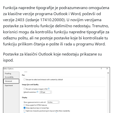
Funkcija napredne tipografije je podrazumevano omogućena
za klasične verzije programa Outlook i Word, počevši od
verzije 2403 (izdanje 17410.20000). U novijim verzijama
postavke za kontrolu funkcije delimično nedostaju. Trenutno,
korisnici mogu da kontrolišu funkciju napredne tipografije za
odlaznu poštu, ali ne postoje postavke koje bi kontrolisale tu
funkciju prilikom čitanja e-pošte ili rada u programu Word.
Postavke za klasični Outlook koje nedostaju prikazane su
ispod.