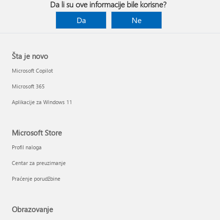
Da li su ove informacije bile korisne?
Da
Ne
Šta je novo
Microsoft Copilot
Microsoft 365
Aplikacije za Windows 11
Microsoft Store
Profil naloga
Centar za preuzimanje
Praćenje porudžbine
Obrazovanje