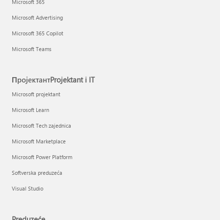
Microsoft 365
Microsoft Advertising
Microsoft 365 Copilot
Microsoft Teams
ПројектантProjektant i IT
Microsoft projektant
Microsoft Learn
Microsoft Tech zajednica
Microsoft Marketplace
Microsoft Power Platform
Softverska preduzeća
Visual Studio
Preduzeće