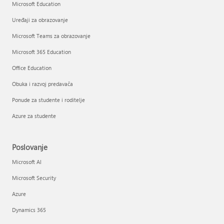
Microsoft Education
Uređaji za obrazovanje
Microsoft Teams za obrazovanje
Microsoft 365 Education
Office Education
Obuka i razvoj predavača
Ponude za studente i roditelje
Azure za studente
Poslovanje
Microsoft AI
Microsoft Security
Azure
Dynamics 365