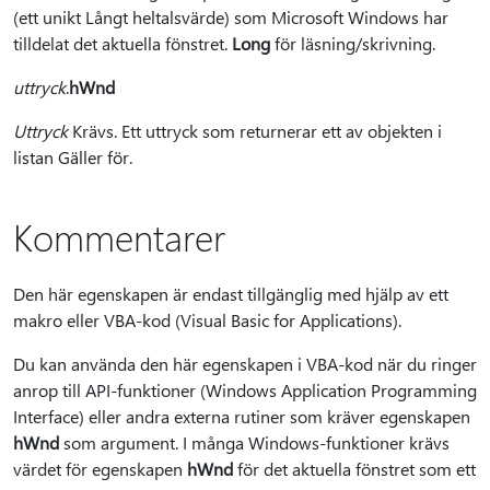
(ett unikt Långt heltalsvärde) som Microsoft Windows har
tilldelat det aktuella fönstret.
Long
för läsning/skrivning.
uttryck
.
hWnd
Uttryck
Krävs. Ett uttryck som returnerar ett av objekten i
listan Gäller för.
Kommentarer
Den här egenskapen är endast tillgänglig med hjälp av ett
makro eller VBA-kod (Visual Basic for Applications).
Du kan använda den här egenskapen i VBA-kod när du ringer
anrop till API-funktioner (Windows Application Programming
Interface) eller andra externa rutiner som kräver egenskapen
hWnd
som argument. I många Windows-funktioner krävs
värdet för egenskapen
hWnd
för det aktuella fönstret som ett