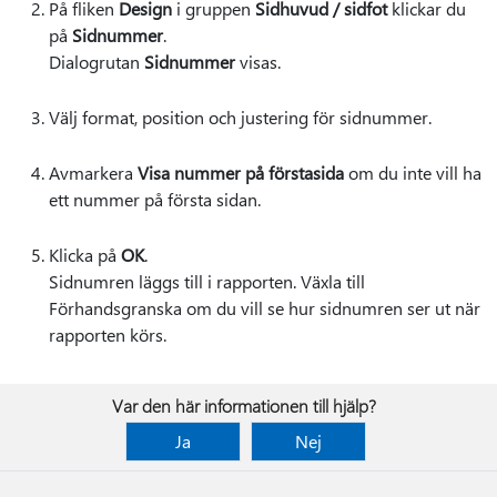
På fliken
Design
i gruppen
Sidhuvud / sidfot
klickar du
på
Sidnummer
.
Dialogrutan
Sidnummer
visas.
Välj format, position och justering för sidnummer.
Avmarkera
Visa nummer på förstasida
om du inte vill ha
ett nummer på första sidan.
Klicka på
OK
.
Sidnumren läggs till i rapporten. Växla till
Förhandsgranska om du vill se hur sidnumren ser ut när
rapporten körs.
Var den här informationen till hjälp?
Ja
Nej