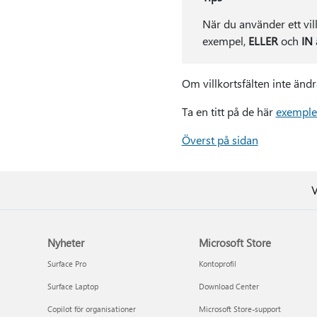
När du använder ett vill
exempel,
ELLER
och
IN
Om villkortsfälten inte änd
Ta en titt på de här
exemplen
Överst på sidan
V
Nyheter
Microsoft Store
Surface Pro
Kontoprofil
Surface Laptop
Download Center
Copilot för organisationer
Microsoft Store-support