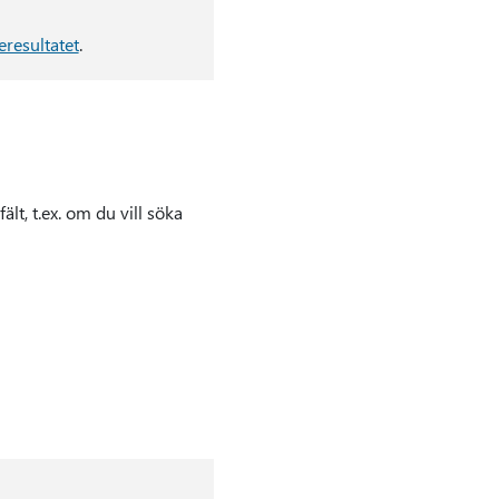
eresultatet
.
ält, t.ex. om du vill söka