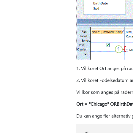
1. Villkoret Ort anges på r
2. Villkoret Födelsedatum 
Villkor som anges på rade
Ort = "Chicago" ORBirthDat
Du kan ange fler alternat