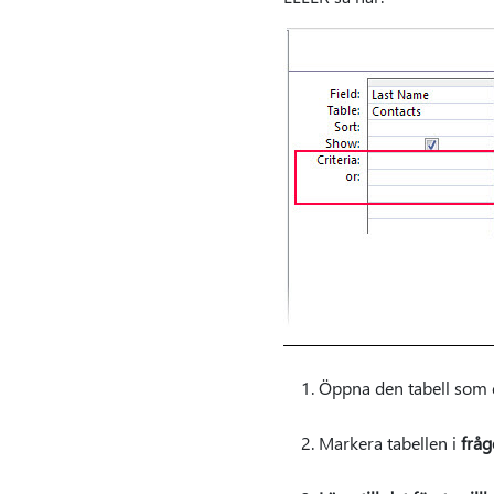
Öppna den tabell som d
Markera tabellen i
fråg