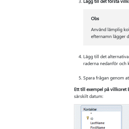
Lägg till det första vil
Obs
Använd lämplig ko
efternamn lägger du 
Lägg till det alternativ
raderna nedanför och k
Spara frågan genom at
Ett till exempel på villkoret
särskilt datum: