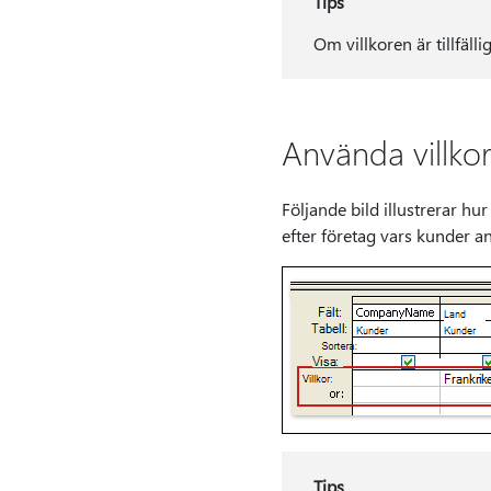
Tips
Om villkoren är tillfälli
Använda villkor
Följande bild illustrerar hur
efter företag vars kunder an
Tips