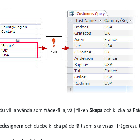
u vill använda som frågekälla, välj fliken
Skapa
och klicka på
Frå
edesignern
och dubbelklicka på de fält som ska visas i frågeresult