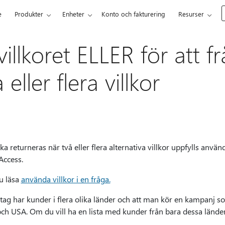
e
Produkter
Enheter
Konto och fakturering
Resurser
illkoret ELLER för att 
 eller flera villkor
ka returneras när två eller flera alternativa villkor uppfylls använ
Access.
u läsa
använda villkor i en fråga.
retag har kunder i flera olika länder och att man kör en kampanj so
 och USA. Om du vill ha en lista med kunder från bara dessa länd