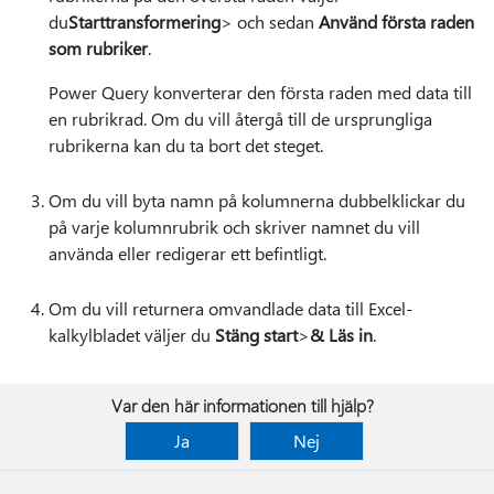
du
Starttransformering
> och sedan
Använd första raden
som rubriker
.
Power Query konverterar den första raden med data till
en rubrikrad. Om du vill återgå till de ursprungliga
rubrikerna kan du ta bort det steget.
Om du vill byta namn på kolumnerna dubbelklickar du
på varje kolumnrubrik och skriver namnet du vill
använda eller redigerar ett befintligt.
Om du vill returnera omvandlade data till Excel-
kalkylbladet väljer du
Stäng start
>
& Läs in
.
Var den här informationen till hjälp?
Ja
Nej