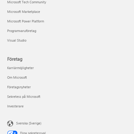
Microsoft Tech Community
Microsoft Marketplace
Microsoft Power Platform
Programvaruföretag
Visual Studio
Företag
Karriärmöjligheter
Om Microsoft
Företagsnyheter
Sekretess på Microsoft
Investerare
Svenska (Sverige)
Dina sekretessval