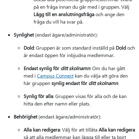
på en fråga innan du går med i gruppen. Välj
Lägg till en anslutningsfråga
och ange den
fråga du vill ha svar på.
Synlighet
(endast ägare/administratör):
Dold
: Gruppen är som standard inställd på
Dold
och
är endast öppen för inbjudna medlemmar.
Endast synlig för
ditt skolnamn
: Om du har gått
med i
Campus Connect
kan du välja att göra den
här gruppen
synlig endast för
ditt skolnamn
.
Synlig för alla
: Gruppen visas för alla och de kan
hitta den efter namn eller plats.
Behörighet
(endast ägare/administratör):
Alla kan redigera
: Välj för att tillåta
Alla kan redigera
så att alla medlemmar kan lägga till eller ta bort