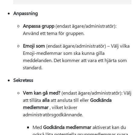
Anpassning
Anpassa grupp
(endast ägare/administratör):
Använd ett tema för gruppen.
Emoji som
(endast ägare/administratör) – Välj vilka
Emoji-medlemmar som ska kunna gilla
meddelanden. Det kommer att vara ett hjärta som
standard.
Sekretess
Vem kan gå med?
(endast ägare/administratör): Välj
att tillåta
alla
att ansluta till eller
Godkända
medlemmar
, vilket kräver
administratörsgodkännande.
Med
Godkända medlemmar
aktiverat kan du
också låta potentiella gruppmedlemmar svara