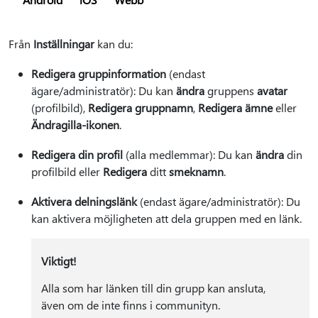
Från
Inställningar
kan du:
Redigera gruppinformation
(endast
ägare/administratör): Du kan
ändra
gruppens
avatar
(profilbild),
Redigera gruppnamn
,
Redigera ämne
eller
Ändra
gilla-ikonen
.
Redigera din profil
(alla medlemmar): Du kan
ändra
din
profilbild eller
Redigera
ditt
smeknamn
.
Aktivera delningslänk
(endast ägare/administratör): Du
kan aktivera möjligheten att dela gruppen med en länk.
Viktigt!
Alla som har länken till din grupp kan ansluta,
även om de inte finns i communityn.