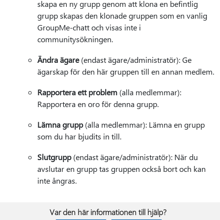
skapa en ny grupp genom att klona en befintlig
grupp skapas den klonade gruppen som en vanlig
GroupMe-chatt och visas inte i
communitysökningen.
Ändra ägare
(endast ägare/administratör): Ge
ägarskap för den här gruppen till en annan medlem.
Rapportera ett problem
(alla medlemmar):
Rapportera en oro för denna grupp.
Lämna grupp
(alla medlemmar): Lämna en grupp
som du har bjudits in till.
Slutgrupp
(endast ägare/administratör): När du
avslutar en grupp tas gruppen också bort och kan
inte ångras.
Var den här informationen till hjälp?