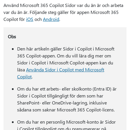
Använd Microsoft 365 Copilot Sidor var du än är och arbeta
var du än är. Följande steg gäller för appen Microsoft 365
Copilot för
iOS
och
Android
.
Obs
Den här artikeln gäller Sidor i Copilot i Microsoft
365 Copilot-appen. Om du vill lära dig mer om
Sidor i Copilot i Microsoft Copilot-appen kan du
läsa
Använda Sidor i Copilot med Microsoft
Copilot
.
Om du har ett arbets- eller skolkonto (Entra ID) är
Sidor i Copilot tillgängligt för dem som har
SharePoint- eller OneDrive-lagring, inklusive
sådana som saknar Microsoft 365 Copilot-licens.
Om du har en personlig Microsoft-konto är Sidor
i Copilot tillgängligt om du prenumererar på