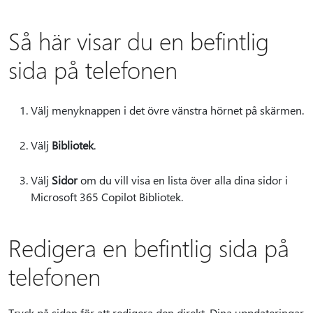
Så här visar du en befintlig
sida på telefonen
Välj menyknappen i det övre vänstra hörnet på skärmen.
Välj
Bibliotek
.
Välj
Sidor
om du vill visa en lista över alla dina sidor i
Microsoft 365 Copilot Bibliotek.
Redigera en befintlig sida på
telefonen
Tryck på sidan för att redigera den direkt. Dina uppdateringar